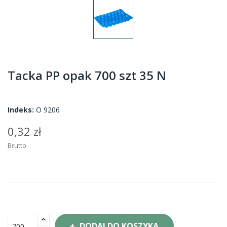
Tacka PP opak 700 szt 35 N
Indeks:
O 9206
0,32 zł
Brutto
DODAJ DO KOSZYKA