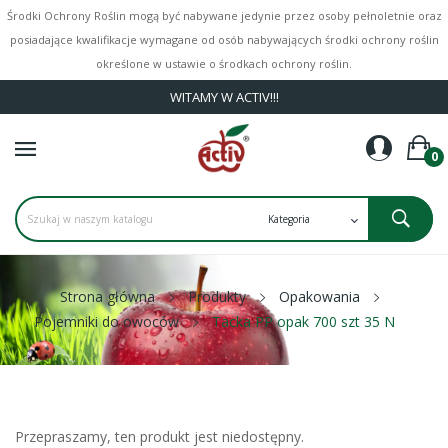
Środki Ochrony Roślin mogą być nabywane jedynie przez osoby pełnoletnie oraz
posiadające kwalifikacje wymagane od osób nabywających środki ochrony roślin
określone w ustawie o środkach ochrony roślin.
WITAMY W ACTIV!!!
0
Strona główna
Produkty
Opakowania
Pojemniki do owoców
Tacka PP opak 700 szt 35 N
Przepraszamy, ten produkt jest niedostępny.