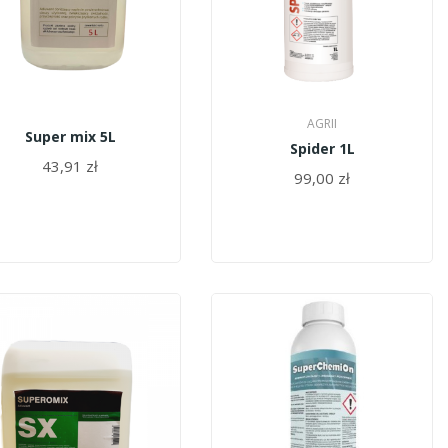
AGRII
Super mix 5L
Spider 1L
43,91 zł
99,00 zł