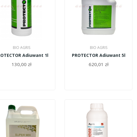
BIO AGRIS
BIO AGRIS
OTECTOR Adiuwant 1l
PROTECTOR Adiuwant 5l
130,00 zł
620,01 zł