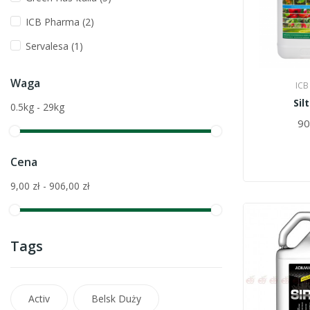
ICB Pharma
(2)
Servalesa
(1)
Waga
ICB
Sil
0.5kg - 29kg
90
Cena
9,00 zł - 906,00 zł
Tags
Activ
Belsk Duży