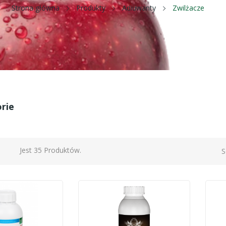
Strona główna
Produkty
Adiuwanty
Zwilżacze
rie
Jest 35 Produktów.
S