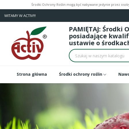
Środki Ochrony Roślin mogą być nabywane jedynie przez osoby 
WITAMY W ACTIV!!!
PAMIĘTAJ: Środki 
posiadające kwali
ustawie o środkach
Strona główna
Środki ochrony roślin
Naw