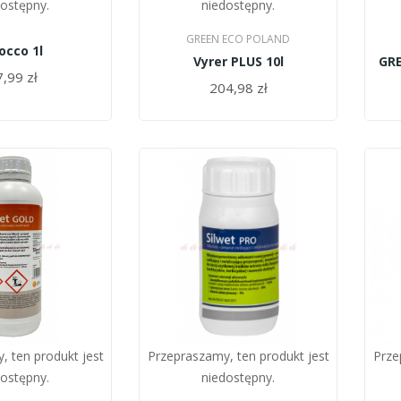
dostępny.
niedostępny.
GREEN ECO POLAND
rocco 1l
Vyrer PLUS 10l
,99 zł
204,98 zł
, ten produkt jest
Przepraszamy, ten produkt jest
Prze
dostępny.
niedostępny.