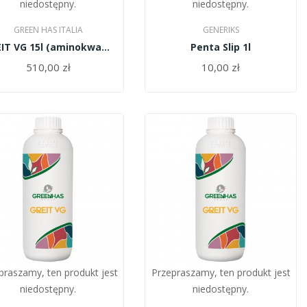
niedostępny.
niedostępny.
GREEN HAS ITALIA
GENERIKS
GREIT VG 15l (aminokwasy roślinne)
Penta Slip 1l
510,00 zł
10,00 zł
praszamy, ten produkt jest
Przepraszamy, ten produkt jest
niedostępny.
niedostępny.