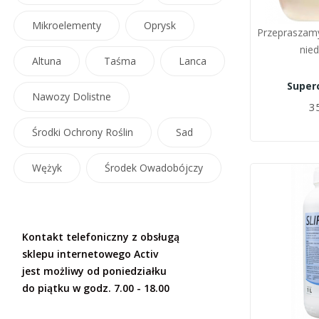
Mikroelementy
Oprysk
Przepraszamy
nie
Altuna
Taśma
Lanca
Super
Nawozy Dolistne
35
Środki Ochrony Roślin
Sad
Wężyk
Środek Owadobójczy
Kontakt telefoniczny z obsługą
sklepu internetowego Activ
jest możliwy od poniedziałku
do piątku w godz. 7.00 - 18.00