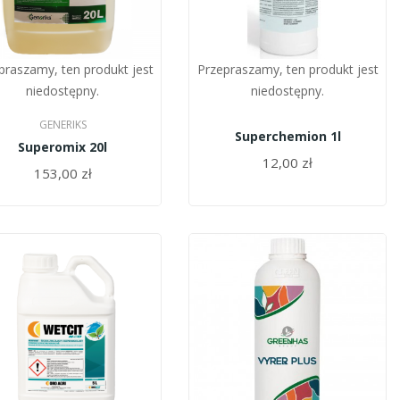
praszamy, ten produkt jest
Przepraszamy, ten produkt jest
niedostępny.
niedostępny.
GENERIKS
Superchemion 1l
Superomix 20l
12,00 zł
153,00 zł