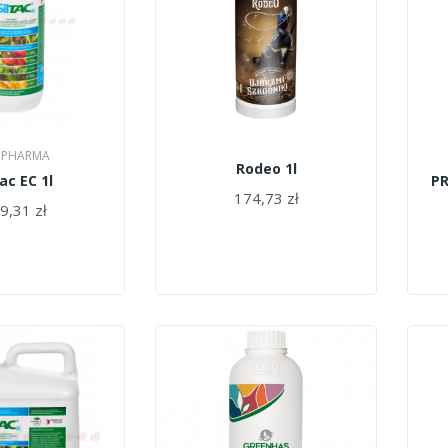
 PHARMA
Rodeo 1l
tac EC 1l
PR
174,73 zł
9,31 zł