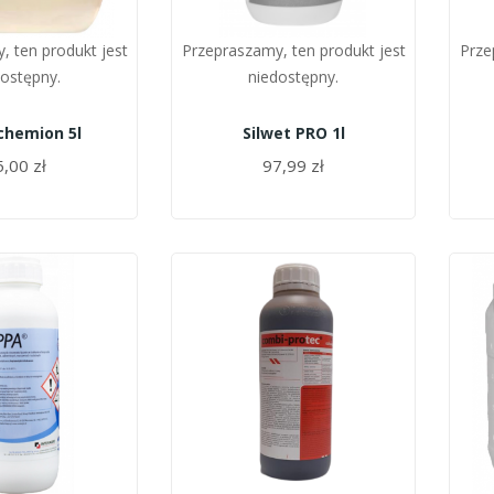
, ten produkt jest
Przepraszamy, ten produkt jest
Prze
dostępny.
niedostępny.
chemion 5l
Silwet PRO 1l
,00 zł
97,99 zł