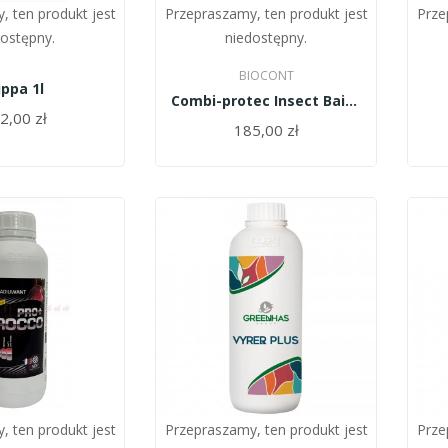
, ten produkt jest
Przepraszamy, ten produkt jest
Prze
dostępny.
niedostępny.
BIOCONT
ippa 1l
Combi-protec Insect Bait 1l
2,00 zł
185,00 zł
, ten produkt jest
Przepraszamy, ten produkt jest
Prze