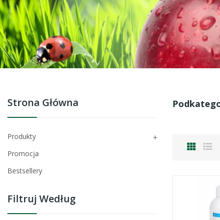
Strona Główna
Podkatego
Produkty

Promocja
Bestsellery
Filtruj Według