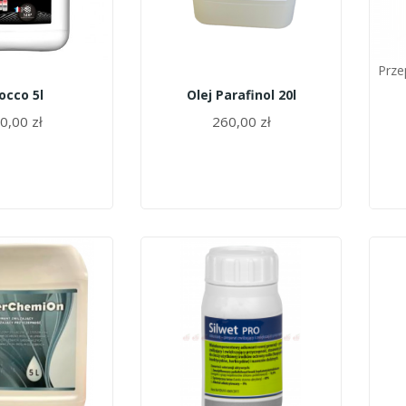
Prze
rocco 5l
Olej Parafinol 20l
0,00 zł
260,00 zł