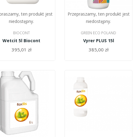
praszamy, ten produkt jest
Przepraszamy, ten produkt jest
niedostępny.
niedostępny.
BIOCONT
GREEN ECO POLAND
Wetcit 5l Biocont
Vyrer PLUS 15l
395,01 zł
385,00 zł