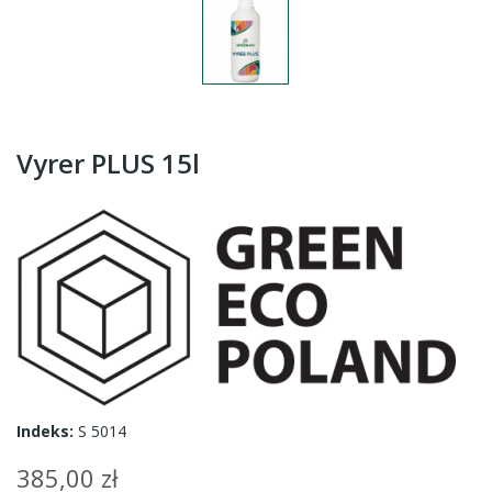
Vyrer PLUS 15l
Indeks:
S 5014
385,00 zł