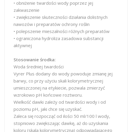
• obniżenie twardości wody poprzez jej
zakwaszenie
• zwiększenie skuteczności działania dolistnych
nawozów i preparatów ochrony roślin
• polepszenie mieszalności różnych preparatów
• ograniczona hydroliza zasadowa substancji
aktywnej
Stosowanie środka:
Woda średniej twardości
Vyrer Plus dodany do wody powoduje zmianę jej
barwy, co przy użyciu skali kolorymetrycznej
umieszczonej na etykiecie, pozwala zmierzyć
wzrokowo pH końcowe roztworu.
Wielkość dawki zależy od twardości wody i od
poziomu pH, jaki chce się uzyskać.
Zaleca się rozpocząć od ilości 50 ml/100 l wody,
stopniowo zwiększając dawkę, aż do uzyskania
koloru (skala kolorymetryczna) odpowiadającego