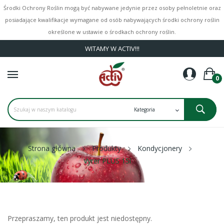
Środki Ochrony Roślin mogą być nabywane jedynie przez osoby pełnoletnie oraz
posiadające kwalifikacje wymagane od osób nabywających środki ochrony roślin
określone w ustawie o środkach ochrony roślin.
WITAMY W ACTIV!!!
0
Strona główna
Produkty
Kondycjonery
Vyrer PLUS 15l
Przepraszamy, ten produkt jest niedostępny.