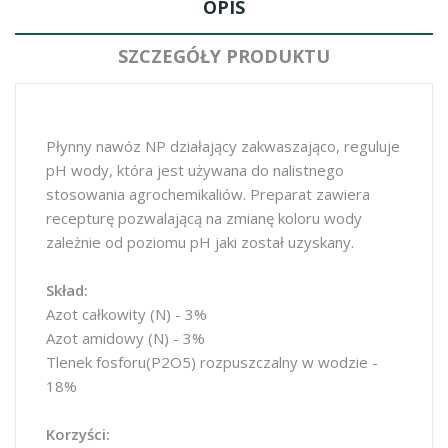
OPIS
SZCZEGÓŁY PRODUKTU
Płynny nawóz NP działający zakwaszająco, reguluje
pH wody, która jest używana do nalistnego
stosowania agrochemikaliów. Preparat zawiera
recepturę pozwalającą na zmianę koloru wody
zależnie od poziomu pH jaki został uzyskany.
Skład:
Azot całkowity (N) - 3%
Azot amidowy (N) - 3%
Tlenek fosforu(P2O5) rozpuszczalny w wodzie -
18%
Korzyści: