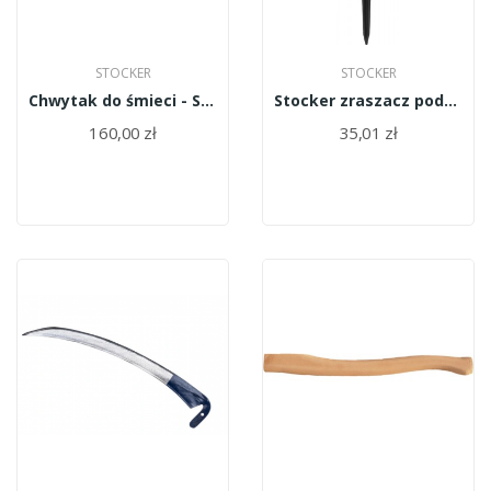
STOCKER
STOCKER
Chwytak do śmieci - Stocker 100cm
Stocker zraszacz podwójne łączenie 25018
160,00 zł
35,01 zł