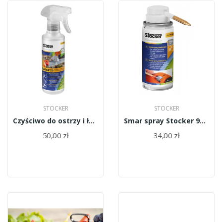
STOCKER
STOCKER
Czyściwo do ostrzy i łańcuchów Stocker 9085
Smar spray Stocker 9083
50,00 zł
34,00 zł