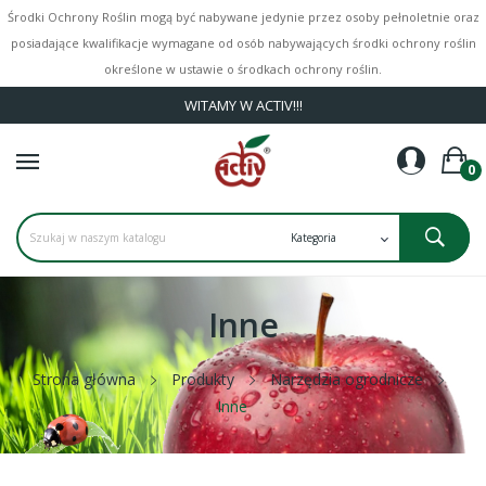
Środki Ochrony Roślin mogą być nabywane jedynie przez osoby pełnoletnie oraz
posiadające kwalifikacje wymagane od osób nabywających środki ochrony roślin
określone w ustawie o środkach ochrony roślin.
WITAMY W ACTIV!!!
0
Inne
Strona główna
Produkty
Narzędzia ogrodnicze
Inne