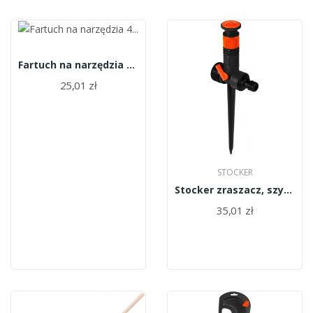
Fartuch na narzędzia 4 kieszenie RT54/116H
25,01 zł
STOCKER
Stocker zraszacz, szybkie łączenie 25017
35,01 zł