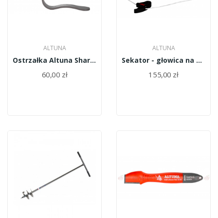
ALTUNA
ALTUNA
Ostrzałka Altuna Sharpener - 8140
Sekator - głowica na wysięgniku ALTUNA 90810
60,00 zł
155,00 zł