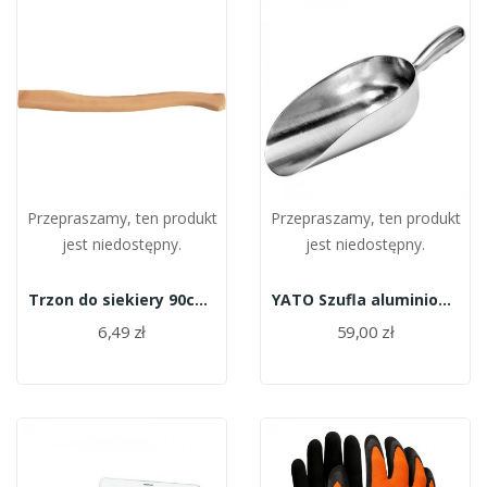
Przepraszamy, ten produkt
Przepraszamy, ten produkt
jest niedostępny.
jest niedostępny.
Trzon do siekiery 90cm S90
YATO Szufla aluminiowa 1700ml
6,49 zł
59,00 zł