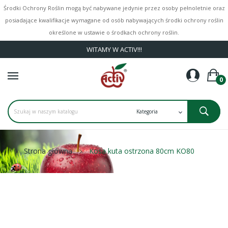
Środki Ochrony Roślin mogą być nabywane jedynie przez osoby pełnoletnie oraz
posiadające kwalifikacje wymagane od osób nabywających środki ochrony roślin
określone w ustawie o środkach ochrony roślin.
WITAMY W ACTIV!!!
0
Strona główna
Kosa kuta ostrzona 80cm KO80