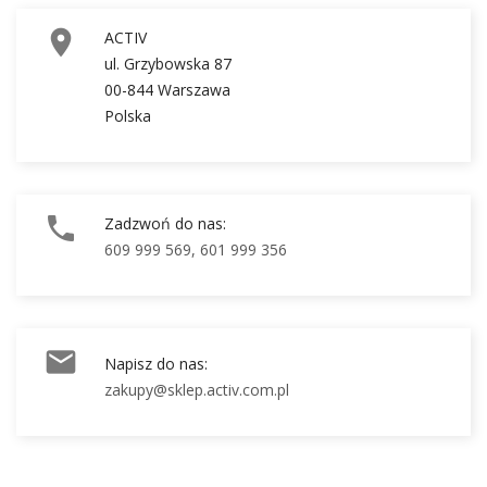

ACTIV
ul. Grzybowska 87
00-844 Warszawa
Polska

Zadzwoń do nas:
609 999 569, 601 999 356

Napisz do nas:
zakupy@sklep.activ.com.pl