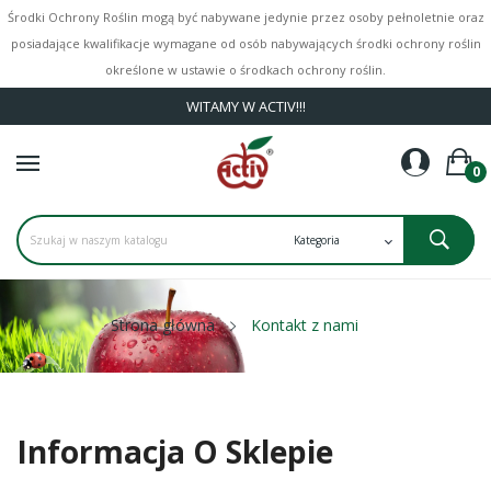
Środki Ochrony Roślin mogą być nabywane jedynie przez osoby pełnoletnie oraz
posiadające kwalifikacje wymagane od osób nabywających środki ochrony roślin
określone w ustawie o środkach ochrony roślin.
WITAMY W ACTIV!!!
0
Strona główna
Kontakt z nami
Informacja O Sklepie