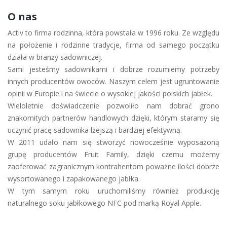
O nas
Activ to firma rodzinna, która powstała w 1996 roku. Ze względu
na położenie i rodzinne tradycje, firma od samego początku
działa w branży sadowniczej.
Sami jesteśmy sadownikami i dobrze rozumiemy potrzeby
innych producentów owoców. Naszym celem jest ugruntowanie
opinii w Europie i na świecie o wysokiej jakości polskich jabłek.
Wieloletnie doświadczenie pozwoliło nam dobrać grono
znakomitych partnerów handlowych dzięki, którym staramy się
uczynić pracę sadownika lżejszą i bardziej efektywną.
W 2011 udało nam się stworzyć nowocześnie wyposażoną
grupę producentów Fruit Family, dzięki czemu możemy
zaoferować zagranicznym kontrahentom poważne ilości dobrze
wysortowanego i zapakowanego jabłka.
W tym samym roku uruchomiliśmy również produkcję
naturalnego soku jabłkowego NFC pod marką Royal Apple.