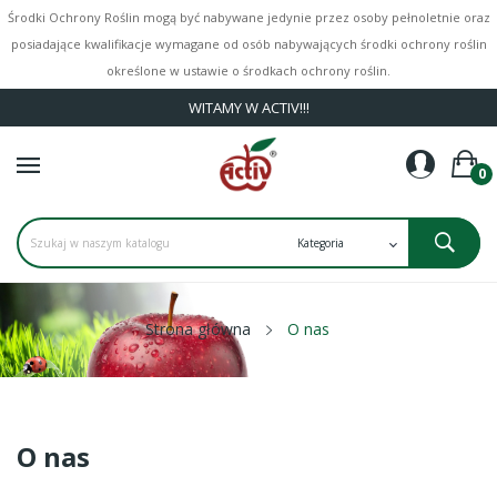
Środki Ochrony Roślin mogą być nabywane jedynie przez osoby pełnoletnie oraz
posiadające kwalifikacje wymagane od osób nabywających środki ochrony roślin
określone w ustawie o środkach ochrony roślin.
WITAMY W ACTIV!!!
0
Strona główna
O nas
O nas