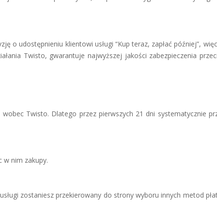
ję o udostępnieniu klientowi usługi “Kup teraz, zapłać później”, wi
ą działania Twisto, gwarantuje najwyższej jakości zabezpieczenia pr
wobec Twisto. Dlatego przez pierwszych 21 dni systematycznie prz
ąc w nim zakupy.
ej usługi zostaniesz przekierowany do strony wyboru innych metod płat