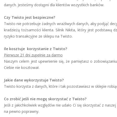
danych. Jesteśmy dostępni dla klientów wszystkich banków.
Czy Twisto jest bezpieczne?
Twisto nie potrzebuje żadnych wrażliwych danych, aby podjąć decyz
kradzieżą tożsamości klienta. Silnik Nikita, który jest podstaw
ryzyko transakcyjne ze sklepu na Twisto.
Ile kosztuje korzystanie z Twisto?
Pierwsze 21 dni zupełnie za darmo
Naszym celem jest upewnienie się, że pamiętasz o zobowiązaniu 
Ciebie nie kosztował.
Jakie dane wykorzystuje Twisto?
Twisto korzysta z danych, które i tak pozostawiasz w sklepie robi
Co zrobić jeśli nie mogę skorzystać z Twisto?
Jeśli z jakichkolwiek względów nie udało Ci się skorzystać z nasz
na pewno poprawny.