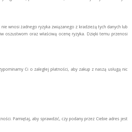
ęc nie wnosi żadnego ryzyka związanego z kradzieżą tych danych lub
zeciw oszustwom oraz właściwą ocenę ryzyka. Dzięki temu przenosi
ypominamy Ci o zaległej płatności, aby zakup z naszą usługą nic
ności. Pamiętaj, aby sprawdzić, czy podany przez Ciebie adres jest