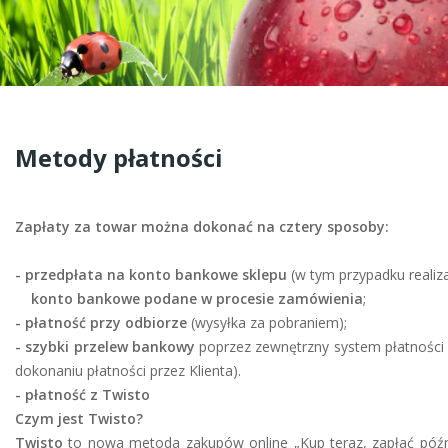
Metody płatności
Zapłaty za towar można dokonać na cztery sposoby:
- przedpłata na konto bankowe sklepu
(w tym przypadku realiz
konto bankowe podane w procesie zamówienia
;
- płatność przy odbiorze
(wysyłka za pobraniem);
- szybki przelew bankowy
poprzez zewnętrzny system płatności 
dokonaniu płatności przez Klienta).
- płatność z Twisto
Czym jest Twisto?
Twisto
to nowa metoda zakupów online „Kup teraz, zapłać późnie