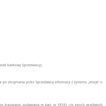
hunek bankowy Sprzedawcy);
e po otrzymaniu przez Sprzedawcę informacji z systemu „imoje” o
y logowania, podawania nr kart, nr PESEL czy innych wrażliwych