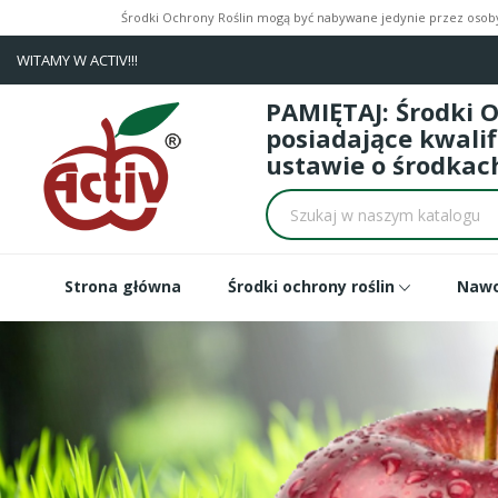
Środki Ochrony Roślin mogą być nabywane jedynie przez osoby 
WITAMY W ACTIV!!!
PAMIĘTAJ: Środki 
posiadające kwali
ustawie o środkach
Strona główna
Środki ochrony roślin
Naw