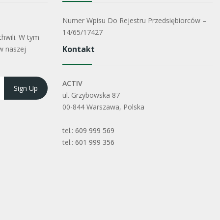
Numer Wpisu Do Rejestru Przedsiębiorców –
14/65/17427
hwili. W tym
Kontakt
w naszej
ACTIV
ul. Grzybowska 87
00-844 Warszawa, Polska
tel.:
609 999 569
tel.:
601 999 356