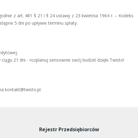
dnie z art. 481 § 21 i § 24 ustawy z 23 kwietnia 1964 r. – Kodeks
stępne 5 dni po upływie terminu spłaty.
edytowej.
ciągu 21 dni - rozplanuj sensownie swój budżet dzięki Twisto!
a kontakt@twisto.pl.
Rejestr Przedsiębiorców