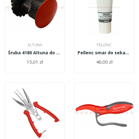
ALTUNA
PELLENC
Śruba 4180 Altuna do sekatora Altuna 40"
Pellenc smar do sekatora 170812
15,01 zł
46,00 zł