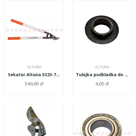
ALTUNA
ALTUNA
Sekator Altuna 5323-75 2R
Tulejka podkładka do śruby centralnej Altuna...
340,00 zł
4,00 zł