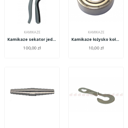
KAMIKAZE
KAMIKAZE
Kamikaze sekator jednoręczny SHEAR KM-1M 13803
Kamikaze łożysko koła zębatego napędu ostrza...
100,00 zł
10,00 zł