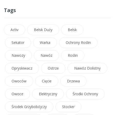
Tags
Activ
Belsk Duży
Belsk
Sekator
Warka
Ochrony Roślin
Nawozy
Nawóz
Roślin
Opryskiwacz
Ostrze
Nawóz Dolistny
Owoców
Cięcie
Drzewa
Owoce
Elektryczny
Środki Ochrony
Środek Grzybobójczy
Stocker