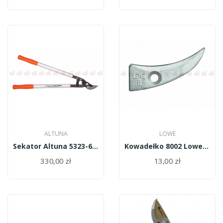
ALTUNA
LOWE
Sekator Altuna 5323-60 2R
Kowadełko 8002 Lowe do sekatora 8
330,00 zł
13,00 zł