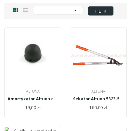

FILTR
ALTUNA
ALTUNA
Amortyzator Altuna czarny pojedyńczy 5421B
Sekator Altuna 5323-50 2R
19,00 zł
160,00 zł