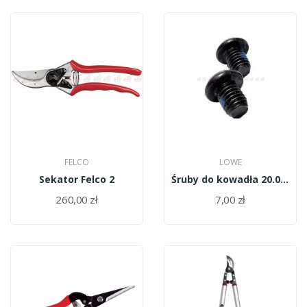
FELCO
LOWE
Sekator Felco 2
Śruby do kowadła 20.006 Lowe 2szt(1kpl)
260,00 zł
7,00 zł