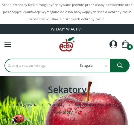
Środki Ochrony Roślin mogą być nabywane jedynie przez osoby pełnoletnie oraz
posiadające kwalifikacje wymagane od osób nabywających środki ochrony roślin
określone w ustawie o środkach ochrony roślin.
WITAMY W ACTIV!!!
0
Sekatory
Strona główna
Produkty
Narzędzia ogrodnicze
Sekatory