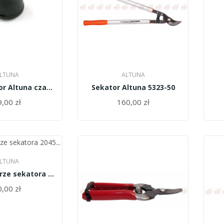
LTUNA
ALTUNA
Amortyzator Altuna czarny pojedyńczy 5421B
Sekator Altuna 5323-50
,00 zł
160,00 zł
LTUNA
Przeciwostrze sekatora 2045 Altuna
,00 zł