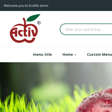
Welcome you to Ecolife store!
menu title
Home
Custom Menu
Startse