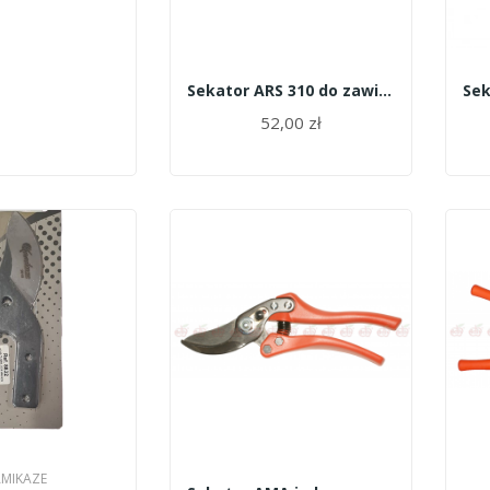
Sekator ARS 310 do zawiązków krótkie ostrze
52,00 zł
MIKAZE