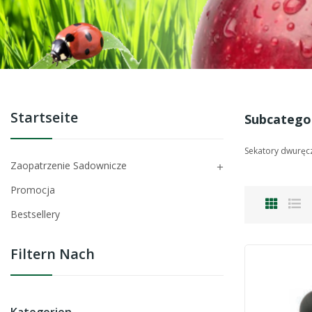
Startseite
Subcatego
Sekatory dwuręc
Zaopatrzenie Sadownicze

Promocja
Bestsellery
Filtern Nach