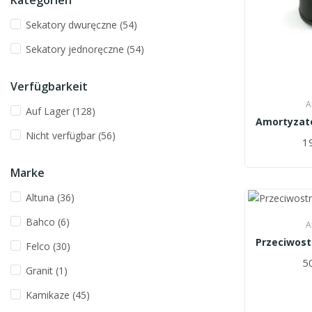
Kategorien
Sekatory dwuręczne
(54)
Sekatory jednoręczne
(54)
Verfügbarkeit
A
Auf Lager
(128)
Nicht verfügbar
(56)
19
Marke
Altuna
(36)
Bahco
(6)
A
Felco
(30)
50
Granit
(1)
Kamikaze
(45)