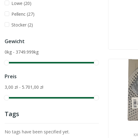
Lowe
(20)
Pellenc
(27)
Stocker
(2)
Gewicht
0kg - 3749.999kg
Preis
3,00 zł - 5.701,00 zł
Tags
No tags have been specified yet.
KA