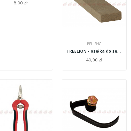
8,00 zł
PELLENC
TREELION - osełka do sekatora 26 02322
40,00 zł