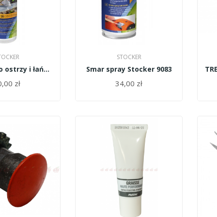
TOCKER
STOCKER
Czyściwo do ostrzy i łańcuchów Stocker 9085
Smar spray Stocker 9083
,00 zł
34,00 zł