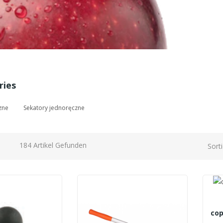
ries
zne
Sekatory jednoręczne
184 Artikel Gefunden
Sort