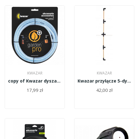
KWAZAR
KWAZAR
copy of Kwazar dysza biała HC WAO.1090
Kwazar przyłącze 5-dyszowe WAO.0814
17,99 zł
42,00 zł