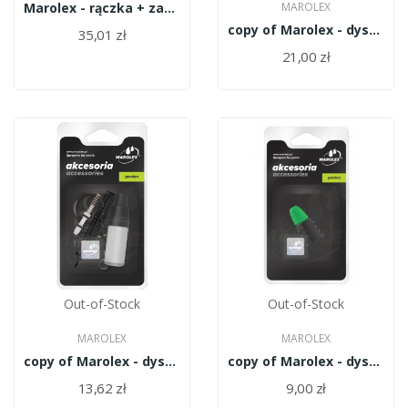
Marolex - rączka + zawór dozujący R020J-H
MAROLEX
copy of Marolex - dysza kompletna MR1.0 H Z12/10-H
35,01 zł
21,00 zł
Out-of-Stock
Out-of-Stock
MAROLEX
MAROLEX
copy of Marolex - dysza kompletna MR1.0 H Z12/10-H
copy of Marolex - dysza kompletna MR1.0 H Z12/10-H
13,62 zł
9,00 zł