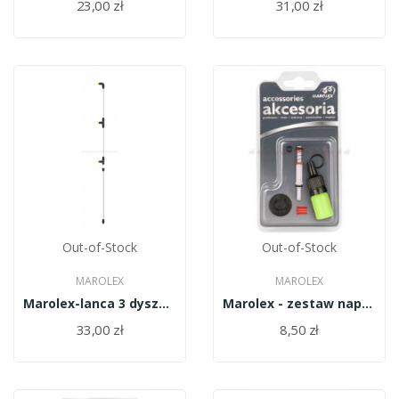
23,00 zł
31,00 zł
Out-of-Stock
Out-of-Stock
MAROLEX
MAROLEX
Marolex-lanca 3 dysze pionowa R03mr60sp
Marolex - zestaw naprawczy Master Z08mp
33,00 zł
8,50 zł