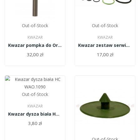
Out-of-Stock
Out-of-Stock
KWAZAR
KWAZAR
Kwazar pompka do Orion/blister/WAO.0816
Kwazar zestaw serwisowy Orion WAO.0900
32,00 zł
17,00 zł
Out-of-Stock
KWAZAR
Kwazar dysza biała HC WAO.1090
3,80 zł
Out-of-Stock