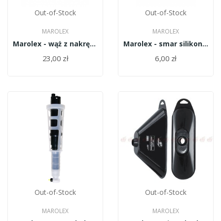
Out-of-Stock
Out-of-Stock
MAROLEX
MAROLEX
Marolex - wąż z nakrętkami 1,7m R011D-H
Marolex - smar silikonowy 1szt Z05
23,00 zł
6,00 zł
Out-of-Stock
Out-of-Stock
MAROLEX
MAROLEX