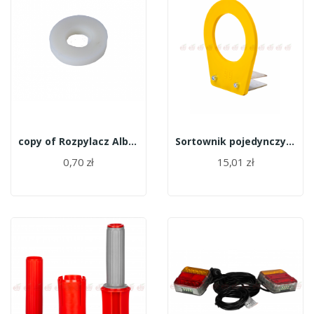
copy of Rozpylacz Albuz ATR
Sortownik pojedynczy (miarka) 6,5 cm
0,70 zł
15,01 zł