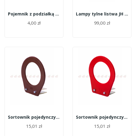
Pojemnik z podziałką (miarka) 1l
Lampy tylne listwa JH 110-A
4,00 zł
99,00 zł
Sortownik pojedynczy (miarka) 8,0 cm
Sortownik pojedynczy (miarka) 7,5 cm
15,01 zł
15,01 zł