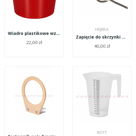
HEIJMUL
Wiadro plastikowe wzmocnione + koralik 20l
Zapięcie do skrzynki Heijmul (boczne gumy )
22,00 zł
40,00 zł
BOTT