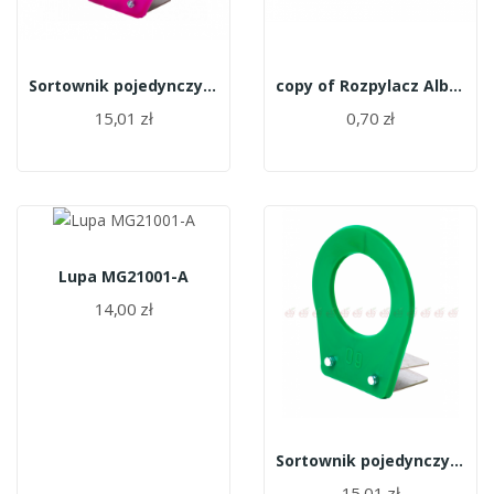
Sortownik pojedynczy (miarka) 8,0 cm
copy of Rozpylacz Albuz ATR
15,01 zł
0,70 zł
Lupa MG21001-A
14,00 zł
Sortownik pojedynczy (miarka) 6,0 cm
15,01 zł