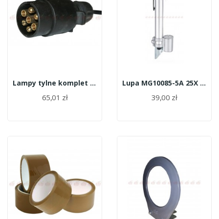
Lampy tylne komplet 2szt JH 101-A
Lupa MG10085-5A 25X (długopis)
65,01 zł
39,00 zł