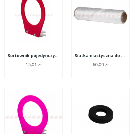
Sortownik pojedynczy (miarka) 10,0 cm
Siatka elastyczna do palet 50cm x 500m
15,01 zł
60,00 zł