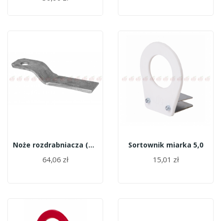
Noże rozdrabniacza (noże do kosiarki duże)
Sortownik miarka 5,0
64,06 zł
15,01 zł