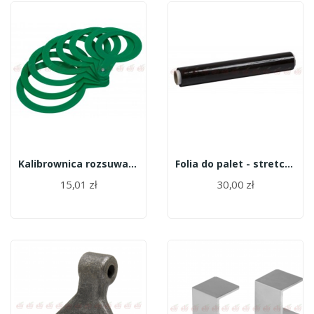
Kalibrownica rozsuwana 55-90 mm
Folia do palet - stretch, czarna, 2,5kg
15,01 zł
30,00 zł