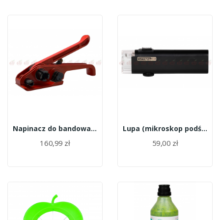
Napinacz do bandowania ACTIV
Lupa (mikroskop podświtlany) kieszonkowy
160,99 zł
59,00 zł