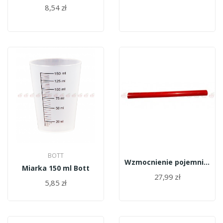
8,54 zł
BOTT
Wzmocnienie pojemnika - strip
Miarka 150 ml Bott
27,99 zł
5,85 zł