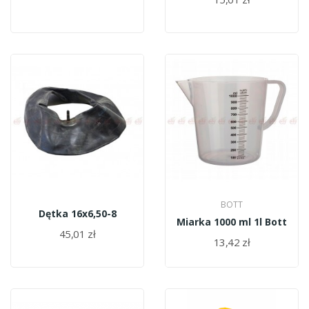
BOTT
Dętka 16x6,50-8
Miarka 1000 ml 1l Bott
45,01 zł
13,42 zł