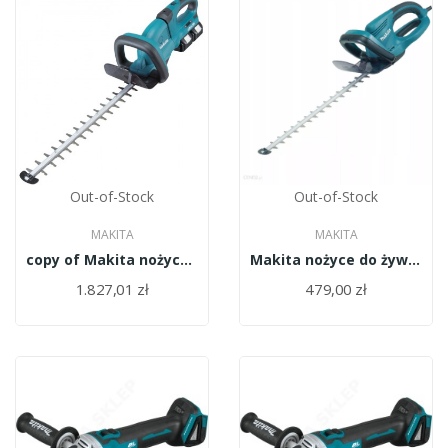
Out-of-Stock
Out-of-Stock
MAKITA
MAKITA
copy of Makita nożyce do żywopłotu 550W...
Makita nożyce do żywopłotu 550W 55cm/UH5570/
1.827,01 zł
479,00 zł