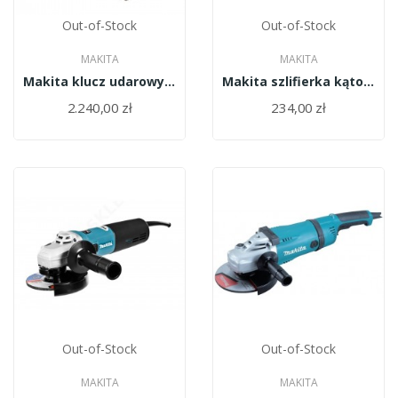
Out-of-Stock
Out-of-Stock
MAKITA
MAKITA
Makita klucz udarowy 1/2" 1000NM 18V LI-ION...
Makita szlifierka kątowa 720W 125mm/GA5030R/
2.240,00 zł
234,00 zł
Out-of-Stock
Out-of-Stock
MAKITA
MAKITA