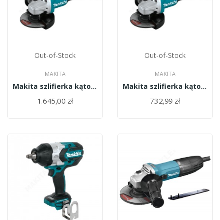
Out-of-Stock
Out-of-Stock
MAKITA
MAKITA
Makita szlifierka kątowa 125mm 18V LI-ION...
Makita szlifierka kątowa 125mm 18V LI-ION...
1.645,00 zł
732,99 zł