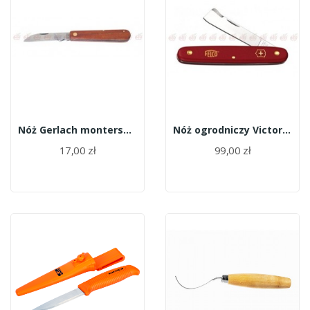
Nóż Gerlach monterski 332 ,300
Nóż ogrodniczy Victorinox 3.9020
17,00 zł
99,00 zł