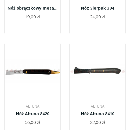
Nóż obrączkowy metalowy
Nóz Sierpak 394
19,00 zł
24,00 zł
ALTUNA
ALTUNA
Nóż Altuna 8420
Nóż Altuna 8410
56,00 zł
22,00 zł