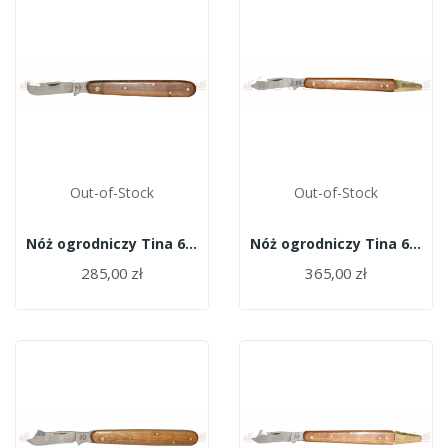
Out-of-Stock
Out-of-Stock
Nóż ogrodniczy Tina 642/10
Nóż ogrodniczy Tina 641/9,5f
285,00 zł
365,00 zł