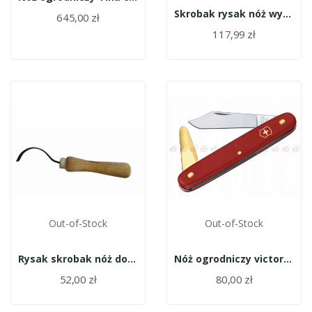
Skrobak rysak nóż wygięty do raków 164
645,00 zł
117,99 zł
Out-of-Stock
Out-of-Stock
Rysak skrobak nóż do raków POL-MAG
Nóż ogrodniczy victorinox 3.9110
52,00 zł
80,00 zł