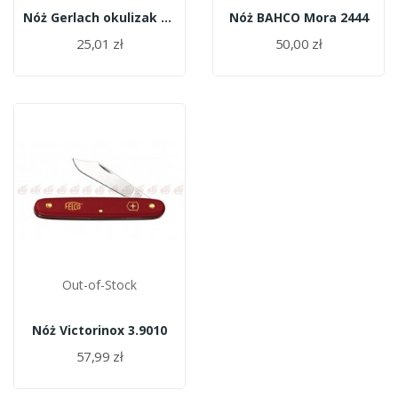
Nóż Gerlach okulizak 398
Nóż BAHCO Mora 2444
25,01 zł
50,00 zł
Out-of-Stock
Nóż Victorinox 3.9010
57,99 zł