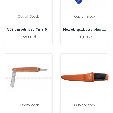
Out-of-Stock
Out-of-Stock
Nóż ogrodniczy Tina 600/12a
Nóż obrączkowy plastikowy
355,00 zł
10,00 zł
Out-of-Stock
Out-of-Stock