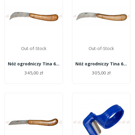
Out-of-Stock
Out-of-Stock
Nóż ogrodniczy Tina 626/11
Nóż ogrodniczy Tina 620/10
345,00 zł
305,00 zł