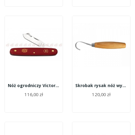
Nóż ogrodniczy Victorinox 3.9040
Skrobak rysak nóż wygięty do raków 162
116,00 zł
120,00 zł