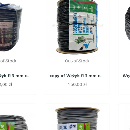
of-Stock
Out-of-Stock
copy of Wężyk fi 3 mm czarny - 8kg Garbień
copy of Wężyk fi 3 mm czarny - 8kg Garbień
,00 zł
150,00 zł