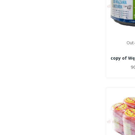
Out-
90