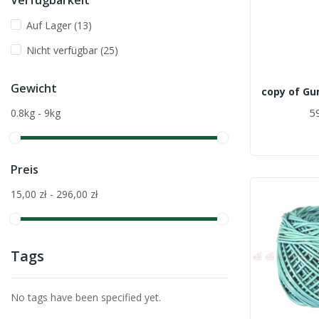
Verfügbarkeit
Auf Lager
(13)
Nicht verfügbar
(25)
Gewicht
59
0.8kg - 9kg
Preis
15,00 zł - 296,00 zł
Tags
No tags have been specified yet.