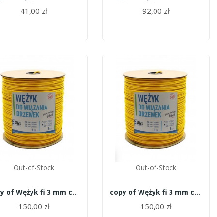
41,00 zł
92,00 zł
Out-of-Stock
Out-of-Stock
copy of Wężyk fi 3 mm czarny - 8kg Garbień
copy of Wężyk fi 3 mm czarny - 8kg Garbień
150,00 zł
150,00 zł