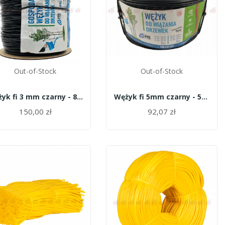
Out-of-Stock
Out-of-Stock
Wężyk fi 3 mm czarny - 8kg Garbień
Wężyk fi 5mm czarny - 5kg Garbień
150,00 zł
92,07 zł