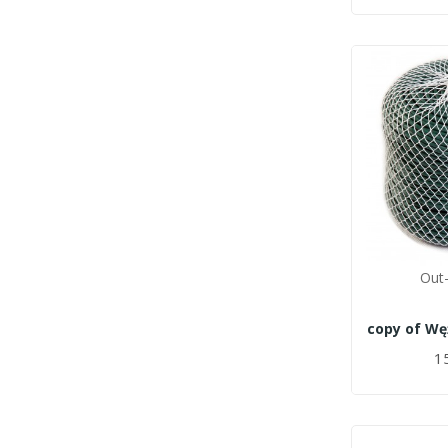
Out-
15