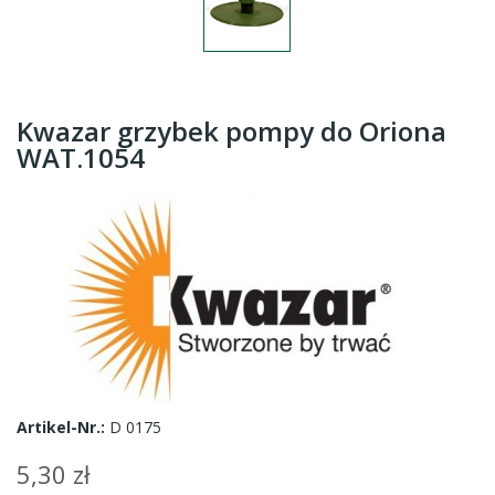
Kwazar grzybek pompy do Oriona
WAT.1054
Artikel-Nr.:
D 0175
5,30 zł