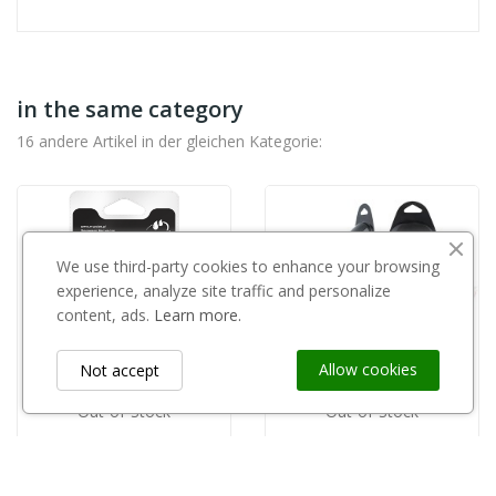
in the same category
16 andere Artikel in der gleichen Kategorie:
We use third-party cookies to enhance your browsing
experience, analyze site traffic and personalize
content, ads.
Learn more.
Allow cookies
Not accept
Out-of-Stock
Out-of-Stock
MAROLEX
MAROLEX
copy of Marolex - dysza kompletna MR1.0 H Z12/10-H
Marolex - osłona herbicydowa