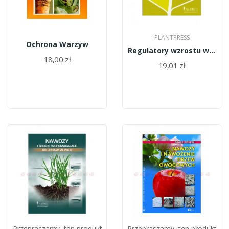
PLANTPRESS
Ochrona Warzyw
Regulatory wzrostu w matecznikach, szkółkach i...
18,00 zł
19,01 zł
Przepraszamy, ten produkt
Przepraszamy, ten produkt