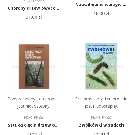
PLANTPRESS
Nawadnianie warzyw polowych
Choroby drzew owocowych
16,00 zł
31,00 zł
Przepraszamy, ten produkt
Przepraszamy, ten produkt
jest niedostępny.
jest niedostępny.
HORTPRESS
PLANTPRESS
Sztuka cięcia drzew owocowych
Zwójkówki w sadach
10,50 zł
16,00 zł