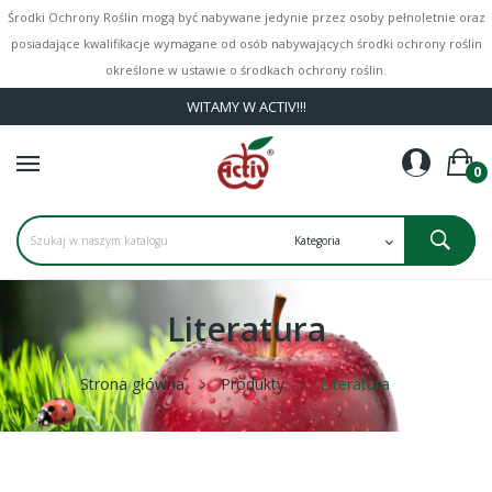
Środki Ochrony Roślin mogą być nabywane jedynie przez osoby pełnoletnie oraz
posiadające kwalifikacje wymagane od osób nabywających środki ochrony roślin
określone w ustawie o środkach ochrony roślin.
WITAMY W ACTIV!!!
0
Literatura
Strona główna
Produkty
Literatura