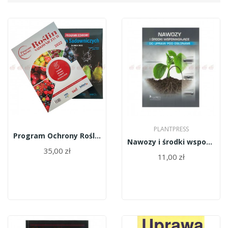
PLANTPRESS
Program Ochrony Roślin Sadowniczych
Nawozy i środki wspomagajace do upraw pod osłonami
35,00 zł
11,00 zł