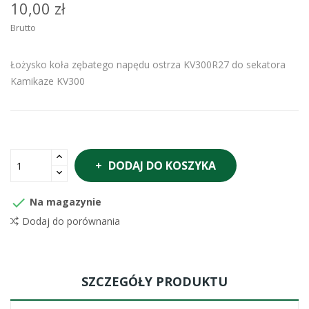
10,00 zł
Brutto
Łożysko koła zębatego napędu ostrza KV300R27 do sekatora
Kamikaze KV300
DODAJ DO KOSZYKA

Na magazynie
Dodaj do porównania
SZCZEGÓŁY PRODUKTU