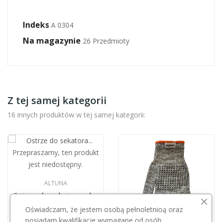
Indeks
A 0304
Na magazynie
26 Przedmioty
Z tej samej kategorii
16 innych produktów w tej samej kategorii:
Przepraszamy, ten produkt
jest niedostępny.
ALTUNA
Ostrze do sekatora elektrycznego...
Oświadczam, że jestem osobą pełnoletnioą oraz
75,01 zł
posiadam kwalifikacje wymagane od osób