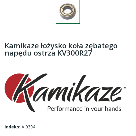
Kamikaze łożysko koła zębatego
napędu ostrza KV300R27
Indeks:
A 0304