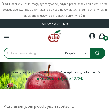
Środki Ochrony Roślin mogą być nabywane jedynie przez osoby pełnoletnie oraz
posiadające kwalifikacje wymagane od osób nabywających środki ochrony roślin
określone w ustawie o środkach ochrony roślin.
WITAMY W ACTIV!!!
0
Strona główna
Produkty
Narzędzia ogrodnicze
Inne
Fiskars Solid motyczka 137040
Przepraszamy, ten produkt jest niedostępny.