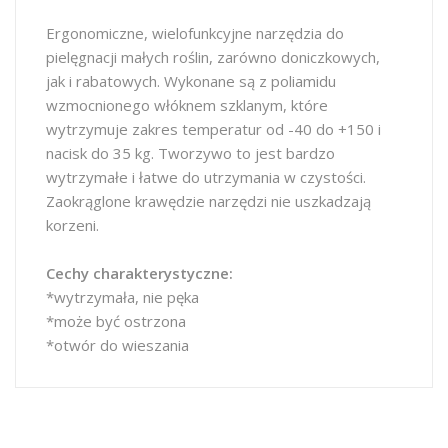
Ergonomiczne, wielofunkcyjne narzędzia do
pielęgnacji małych roślin, zarówno doniczkowych,
jak i rabatowych. Wykonane są z poliamidu
wzmocnionego włóknem szklanym, które
wytrzymuje zakres temperatur od -40 do +150 i
nacisk do 35 kg. Tworzywo to jest bardzo
wytrzymałe i łatwe do utrzymania w czystości.
Zaokrąglone krawędzie narzędzi nie uszkadzają
korzeni.
Cechy charakterystyczne:
*wytrzymała, nie pęka
*może być ostrzona
*otwór do wieszania