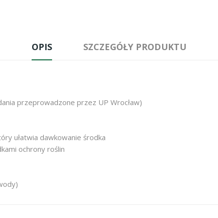
OPIS
SZCZEGÓŁY PRODUKTU
adania przeprowadzone przez UP Wrocław)
 który ułatwia dawkowanie środka
ami ochrony roślin
 wody)