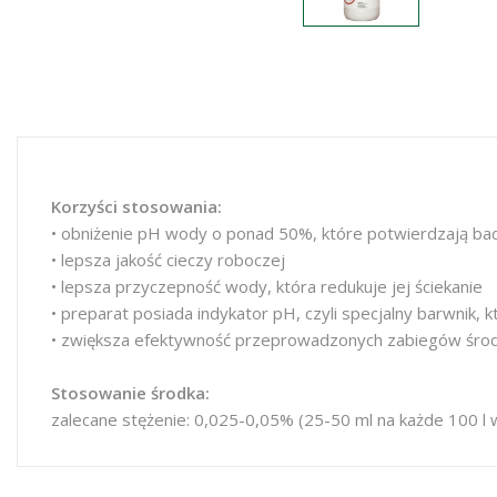
Korzyści stosowania:
• obniżenie pH wody o ponad 50%, które potwierdzają b
• lepsza jakość cieczy roboczej
• lepsza przyczepność wody, która redukuje jej ściekanie
• preparat posiada indykator pH, czyli specjalny barwnik,
• zwiększa efektywność przeprowadzonych zabiegów środk
Stosowanie środka:
zalecane stężenie: 0,025-0,05% (25-50 ml na każde 100 l