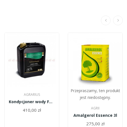
Przepraszamy, ten produkt
AGRARIUS
jest niedostępny.
Kondycjoner wody FULL 5l Agrarius
AGRII
410,00 zł
Amalgerol Essence 3l
275,00 zł