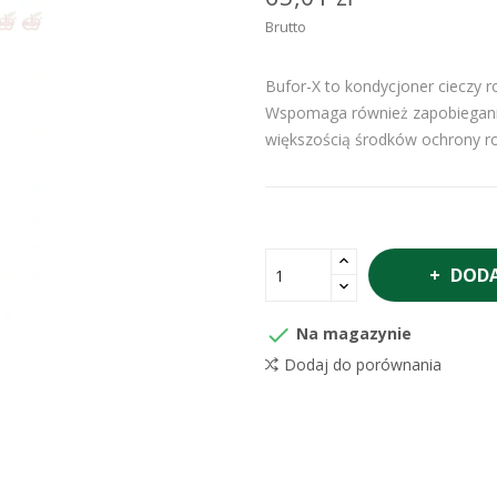
Brutto
Bufor-X to kondycjoner cieczy r
Wspomaga również zapobieganie
większością środków ochrony ro
DODA

Na magazynie
Dodaj do porównania