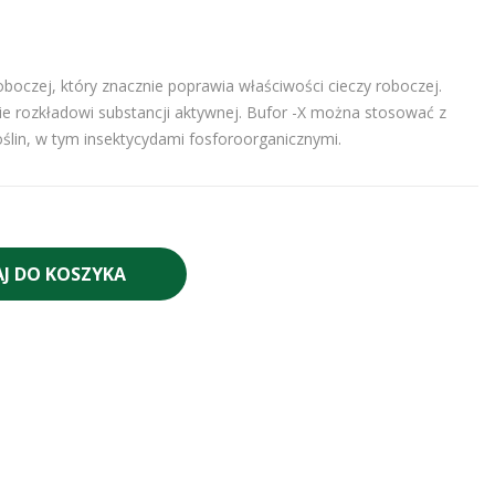
oboczej, który znacznie poprawia właściwości cieczy roboczej.
 rozkładowi substancji aktywnej. Bufor -X można stosować z
ślin, w tym insektycydami fosforoorganicznymi.
J DO KOSZYKA