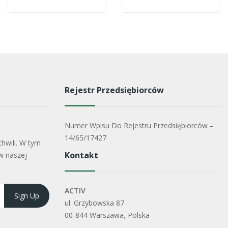
Rejestr Przedsiębiorców
Numer Wpisu Do Rejestru Przedsiębiorców –
14/65/17427
hwili. W tym
Kontakt
w naszej
ACTIV
ul. Grzybowska 87
00-844 Warszawa, Polska