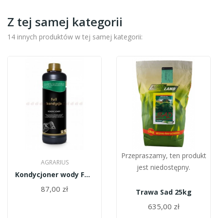
Z tej samej kategorii
14 innych produktów w tej samej kategorii:
Przepraszamy, ten produkt
AGRARIUS
jest niedostępny.
Kondycjoner wody FULL 1l Agrarius
87,00 zł
Trawa Sad 25kg
635,00 zł