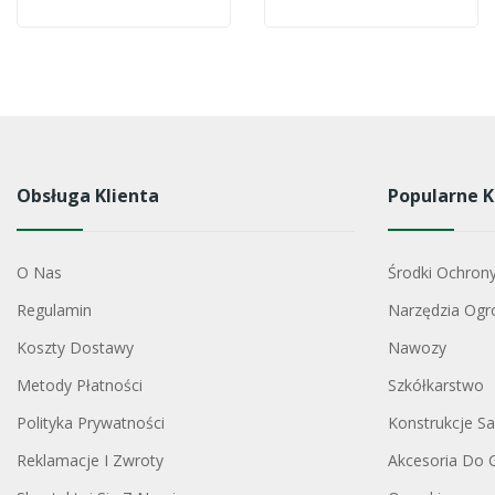
Obsługa Klienta
Popularne K
O Nas
Środki Ochron
Regulamin
Narzędzia Ogr
Koszty Dostawy
Nawozy
Metody Płatności
Szkółkarstwo
Polityka Prywatności
Konstrukcje S
Reklamacje I Zwroty
Akcesoria Do 