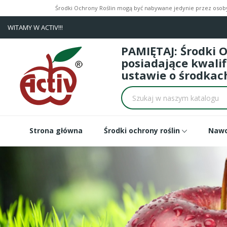
Środki Ochrony Roślin mogą być nabywane jedynie przez osoby 
WITAMY W ACTIV!!!
PAMIĘTAJ: Środki 
posiadające kwali
ustawie o środkach
Strona główna
Środki ochrony roślin
Naw