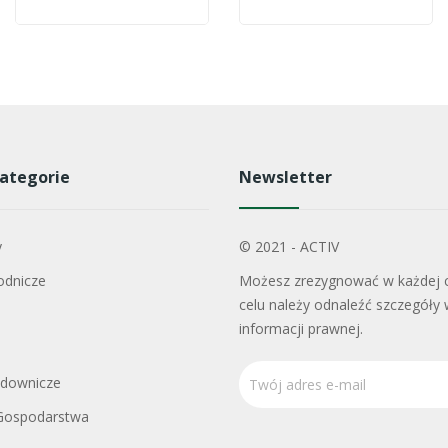
ategorie
Newsletter
y
© 2021 - ACTIV
odnicze
Możesz zrezygnować w każdej c
celu należy odnaleźć szczegóły 
informacji prawnej.
adownicze
Gospodarstwa