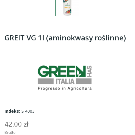
GREIT VG 1l (aminokwasy roślinne)
Indeks:
S 4003
42,00 zł
Brutto