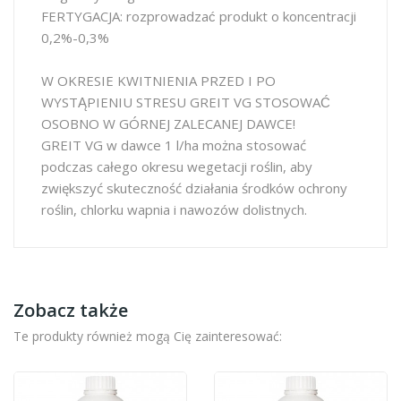
FERTYGACJA: rozprowadzać produkt o koncentracji
0,2%-0,3%
W OKRESIE KWITNIENIA PRZED I PO
WYSTĄPIENIU STRESU GREIT VG STOSOWAĆ
OSOBNO W GÓRNEJ ZALECANEJ DAWCE!
GREIT VG w dawce 1 l/ha można stosować
podczas całego okresu wegetacji roślin, aby
zwiększyć skuteczność działania środków ochrony
roślin, chlorku wapnia i nawozów dolistnych.
Zobacz także
Te produkty również mogą Cię zainteresować: