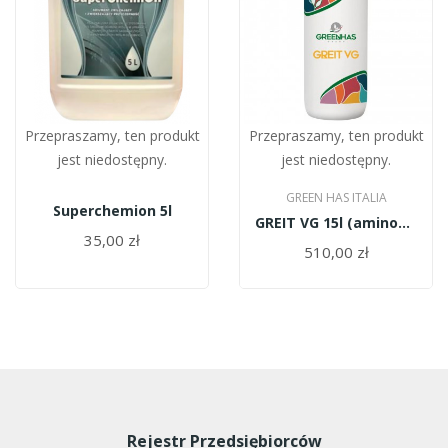
Przepraszamy, ten produkt
Przepraszamy, ten produkt
jest niedostępny.
jest niedostępny.
GREEN HAS ITALIA
Superchemion 5l
GREIT VG 15l (aminokwasy roślinne)
35,00 zł
510,00 zł
Rejestr Przedsiębiorców