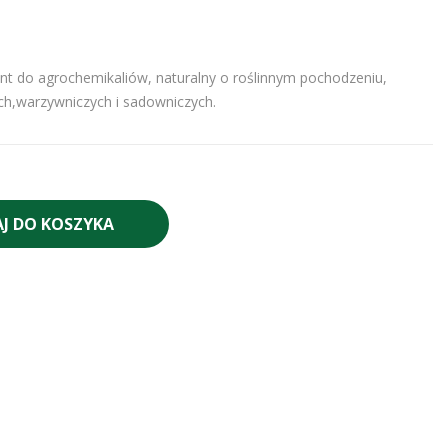
ant do agrochemikaliów, naturalny o roślinnym pochodzeniu,
ch,warzywniczych i sadowniczych.
J DO KOSZYKA