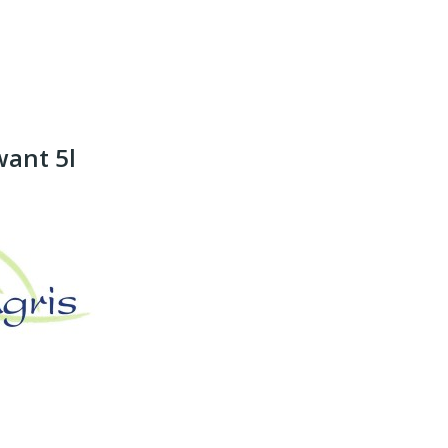
ant 5l