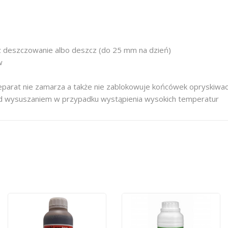
z deszczowanie albo deszcz (do 25 mm na dzień)
w
 preparat nie zamarza a także nie zablokowuje końcówek opryskiwa
zed wysuszaniem w przypadku wystąpienia wysokich temperatur