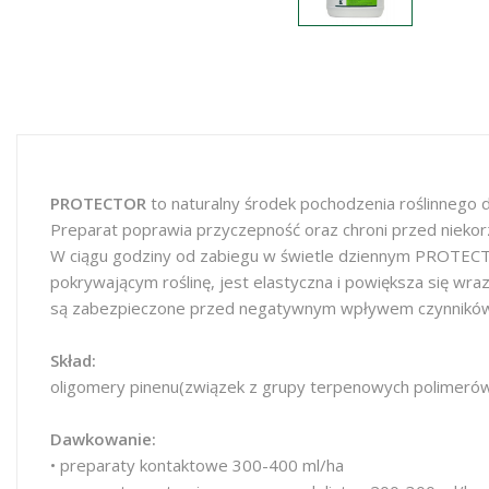
PROTECTOR
to naturalny środek pochodzenia roślinnego d
Preparat poprawia przyczepność oraz chroni przed nie
W ciągu godziny od zabiegu w świetle dziennym PROTECTOR
pokrywającym roślinę, jest elastyczna i powiększa się wra
są zabezpieczone przed negatywnym wpływem czynnikó
Skład:
oligomery pinenu(związek z grupy terpenowych polimer
Dawkowanie:
• preparaty kontaktowe 300-400 ml/ha