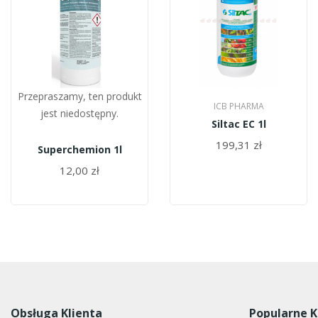
Przepraszamy, ten produkt
ICB PHARMA
jest niedostępny.
Siltac EC 1l
199,31 zł
Superchemion 1l
12,00 zł
Obsługa Klienta
Popularne K