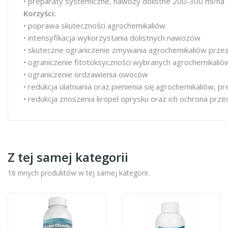
• preparaty systemiczne, nawozy dolistne 200-300 ml/ha
Korzyści:
• poprawa skuteczności agrochemikaliów
• intensyfikacja wykorzystania dolistnych nawozów
• skuteczne ograniczenie zmywania agrochemikaliów prze
• ograniczenie fitotoksyczności wybranych agrochemikalió
• ograniczenie ordzawienia owoców
• redukcja ulatniania oraz pienienia się agrochemikaliów,
• redukcja znoszenia kropel oprysku oraz ich ochrona pr
Z tej samej kategorii
16 innych produktów w tej samej kategorii: