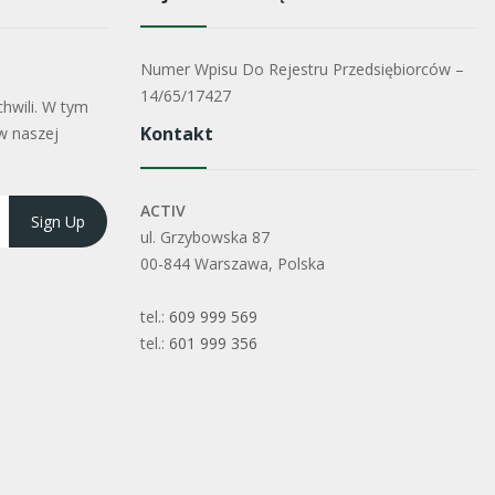
Numer Wpisu Do Rejestru Przedsiębiorców –
14/65/17427
hwili. W tym
Kontakt
w naszej
ACTIV
ul. Grzybowska 87
00-844 Warszawa, Polska
tel.:
609 999 569
tel.:
601 999 356