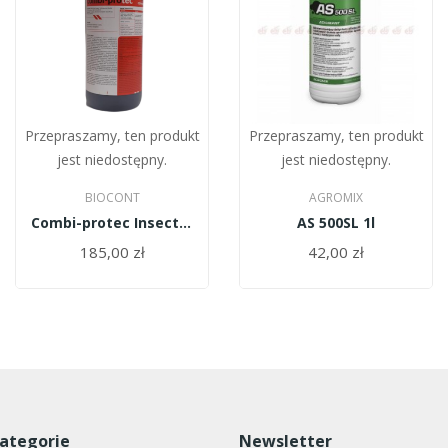
Przepraszamy, ten produkt
Przepraszamy, ten produkt
jest niedostępny.
jest niedostępny.
BIOCONT
AGROMIX
Combi-protec Insect Bait 1l
AS 500SL 1l
185,00 zł
42,00 zł
ategorie
Newsletter