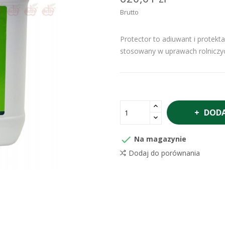
Brutto
Protector to adiuwant i protekt
stosowany w uprawach rolniczy
DODA

Na magazynie
Dodaj do porównania