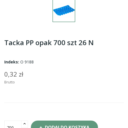
Tacka PP opak 700 szt 26 N
Indeks:
O 9188
0,32 zł
Brutto
DODAJ DO KOSZYKA