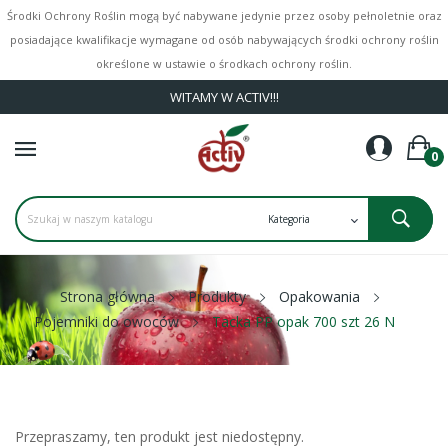
Środki Ochrony Roślin mogą być nabywane jedynie przez osoby pełnoletnie oraz
posiadające kwalifikacje wymagane od osób nabywających środki ochrony roślin
określone w ustawie o środkach ochrony roślin.
WITAMY W ACTIV!!!
0
Strona główna
Produkty
Opakowania
Pojemniki do owoców
Tacka PP opak 700 szt 26 N
Przepraszamy, ten produkt jest niedostępny.