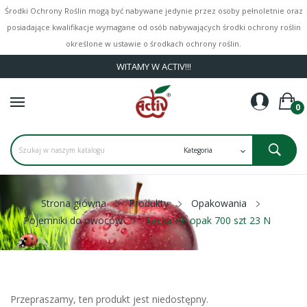
Środki Ochrony Roślin mogą być nabywane jedynie przez osoby pełnoletnie oraz
posiadające kwalifikacje wymagane od osób nabywających środki ochrony roślin
określone w ustawie o środkach ochrony roślin.
WITAMY W ACTIV!!!
0
Strona główna
Produkty
Opakowania
Pojemniki do owoców
Tacka PP opak 700 szt 23 N
Przepraszamy, ten produkt jest niedostępny.