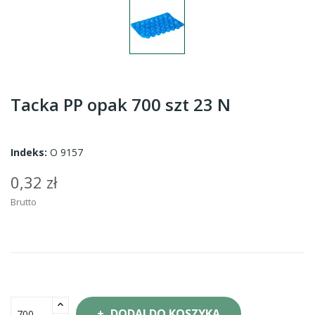
Tacka PP opak 700 szt 23 N
Indeks:
O 9157
0,32 zł
Brutto
DODAJ DO KOSZYKA