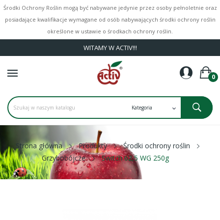
Środki Ochrony Roślin mogą być nabywane jedynie przez osoby pełnoletnie oraz
posiadające kwalifikacje wymagane od osób nabywających środki ochrony roślin
określone w ustawie o środkach ochrony roślin.
WITAMY W ACTIV!!!
0
Strona główna
Produkty
Środki ochrony roślin
Grzybobójcze
Switch 62,5 WG 250g