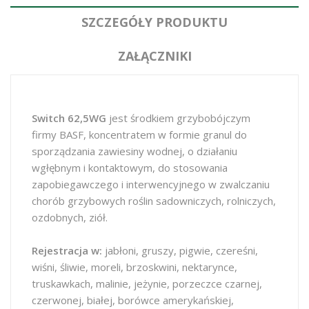
SZCZEGÓŁY PRODUKTU
ZAŁĄCZNIKI
Switch 62,5WG
jest środkiem grzybobójczym
firmy BASF, koncentratem w formie granul do
sporządzania zawiesiny wodnej, o działaniu
wgłębnym i kontaktowym, do stosowania
zapobiegawczego i interwencyjnego w zwalczaniu
chorób grzybowych roślin sadowniczych, rolniczych,
ozdobnych, ziół.
Rejestracja w:
jabłoni, gruszy, pigwie, czereśni,
wiśni, śliwie, moreli, brzoskwini, nektarynce,
truskawkach, malinie, jeżynie, porzeczce czarnej,
czerwonej, białej, borówce amerykańskiej,