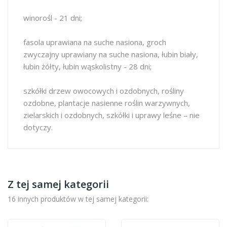
winorośl - 21 dni;
fasola uprawiana na suche nasiona, groch
zwyczajny uprawiany na suche nasiona, łubin biały,
łubin żółty, łubin wąskolistny - 28 dni;
szkółki drzew owocowych i ozdobnych, rośliny
ozdobne, plantacje nasienne roślin warzywnych,
zielarskich i ozdobnych, szkółki i uprawy leśne – nie
dotyczy.
Z tej samej kategorii
16 innych produktów w tej samej kategorii: