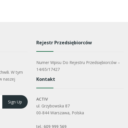
Rejestr Przedsiębiorców
Numer Wpisu Do Rejestru Przedsiębiorców –
14/65/17427
hwili. W tym
Kontakt
w naszej
ACTIV
ul. Grzybowska 87
00-844 Warszawa, Polska
tel.:
609 999 569