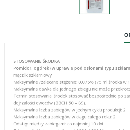
O
STOSOWANIE ŚRODKA
Pomidor, ogórek (w uprawie pod osłonami typu szklarn
mączlik szklarniowy
Maksymalne /zalecane stężenie: 0,075% (75 ml środka w 10
Maksymalna dawka dla jednego zbiegu nie może przekroczy
Termin stosowania: środek stosować bezpośrednio po zao
dojrzałości owoców (BBCH 50 – 89).
Maksymalna liczba zabiegów w jednym cyklu produkcji: 2
Maksymalna liczba zabiegów w ciągu całego roku: 2
Odstęp między zabiegami: co najmniej 10 dni.