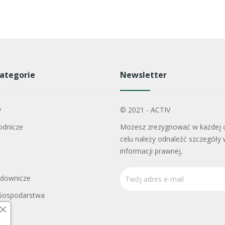
ategorie
Newsletter
y
© 2021 - ACTIV
odnicze
Możesz zrezygnować w każdej c
celu należy odnaleźć szczegóły 
informacji prawnej.
adownicze
Gospodarstwa