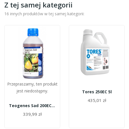
Z tej samej kategorii
16 innych produktów w tej samej kategorii:
Przepraszamy, ten produkt
jest niedostępny.
Tores 250EC 5l
435,01 zł
Teogenes Sad 200EC 1l
339,99 zł