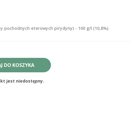
y pochodnych eterowych pirydyny) - 100 g/l (10,8%).
J DO KOSZYKA
t jest niedostępny.