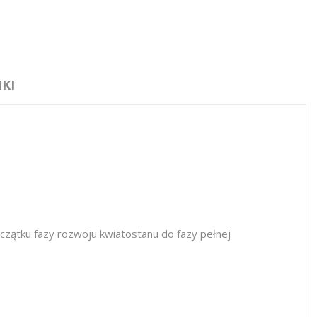
KI
zątku fazy rozwoju kwiatostanu do fazy pełnej