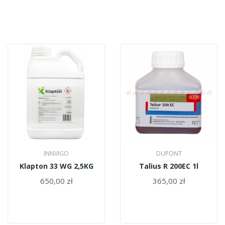
INNVIGO
DUPONT
Klapton 33 WG 2,5KG
Talius R 200EC 1l
650,00 zł
365,00 zł