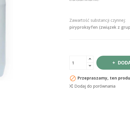
Zawartość substancji czynnej:
piryproksyfen (związek z grup
DODA

Przepraszamy, ten produk
Dodaj do porównania