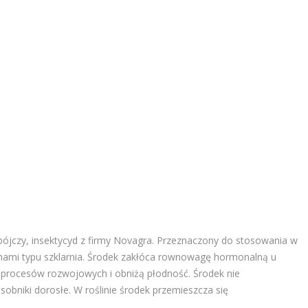
ójczy, insektycyd z firmy Novagra. Przeznaczony do stosowania w
nami typu szklarnia. Środek zakłóca rownowagę hormonalną u
rocesów rozwojowych i obniżą płodność. Środek nie
obniki dorosłe. W roślinie środek przemieszcza się