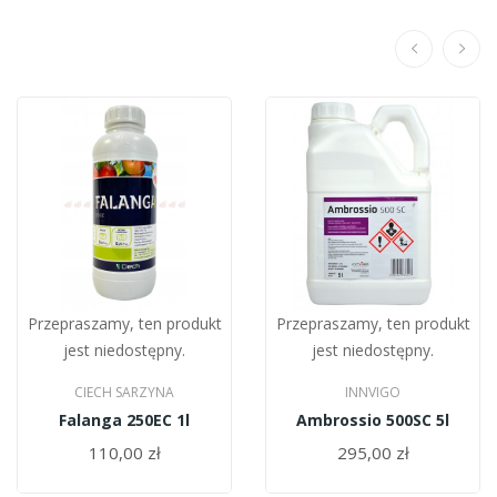
Przepraszamy, ten produkt
Przepraszamy, ten produkt
jest niedostępny.
jest niedostępny.
CIECH SARZYNA
INNVIGO
Falanga 250EC 1l
Ambrossio 500SC 5l
110,00 zł
295,00 zł