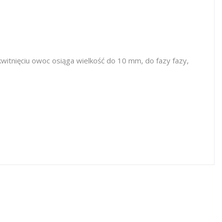
itnięciu owoc osiąga wielkość do 10 mm, do fazy fazy,