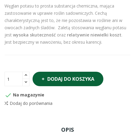
Węglan potasu to prosta substancja chemiczna, mająca
zastosowanie w uprawie roślin sadowniczych. Cechą
charakterystyczną jest to, że nie pozostawia w roślinie ani w
owocach żadnych śladów. Zaletą stosowania węglanu potasu
jest
wysoka skuteczność
oraz
relatywnie niewielki koszt
.
Jest bezpieczny w nawożeniu, bez okresu karencji.
DODAJ DO KOSZYKA

Na magazynie
Dodaj do porównania
OPIS