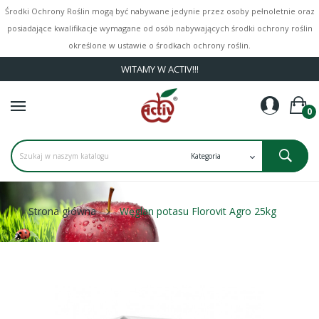
Środki Ochrony Roślin mogą być nabywane jedynie przez osoby pełnoletnie oraz
posiadające kwalifikacje wymagane od osób nabywających środki ochrony roślin
określone w ustawie o środkach ochrony roślin.
WITAMY W ACTIV!!!
0
Strona główna
Węglan potasu Florovit Agro 25kg