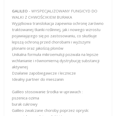
GALILEO
- WYSPECJALIZOWANY FUNGICYD DO
WALKI Z CHWOŚCIKIEM BURAKA
Wyjątkowa translokacja zapewnia ochronę zarówno
traktowanej tkanki roślinnej, jak i nowego wzrostu
pojawiającego się po zastosowaniu, co skutkuje
lepszą ochroną przed chorobami i wyższymi
plonami oraz jakością plonów
Unikalna formuła mikroemulsji pozwala na lepsze
wchłanianie i równomierną dystrybucję substancji
aktywnej
Działanie zapobiegawcze i lecznicze
Idealny partner do mieszanin
Galileo stosowanie środka w uprawach :
pszenica ozima
burak cukrowy
Galileo zwalczane choroby poprzez oprysk: