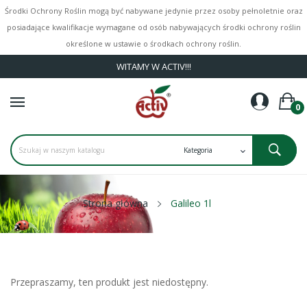
Środki Ochrony Roślin mogą być nabywane jedynie przez osoby pełnoletnie oraz
posiadające kwalifikacje wymagane od osób nabywających środki ochrony roślin
określone w ustawie o środkach ochrony roślin.
WITAMY W ACTIV!!!
0
Strona główna
Galileo 1l
Przepraszamy, ten produkt jest niedostępny.