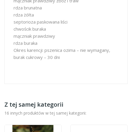
mączniak prawdziwy zbóż i traw
rdza brunatna
rdza żółta
septorioza paskowana liści
chwościk buraka
mączniak prawdziwy
rdza buraka
Okres karencji: pszenica ozima – nie wymagany,
burak cukrowy – 30 dni
Z tej samej kategorii
16 innych produktów w tej samej kategorii: