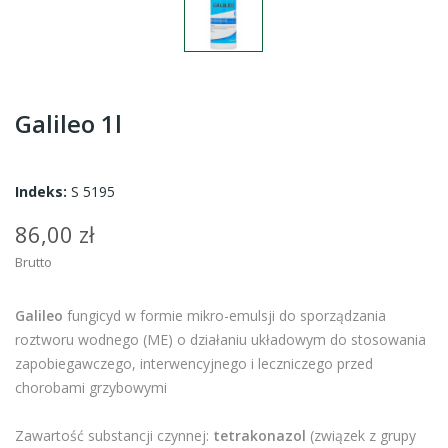
Galileo 1l
Indeks:
S 5195
86,00 zł
Brutto
Galileo
fungicyd w formie mikro-emulsji do sporządzania
roztworu wodnego (ME) o działaniu układowym do stosowania
zapobiegawczego, interwencyjnego i leczniczego przed
chorobami grzybowymi
Zawartość substancji czynnej:
tetrakonazol
(związek z grupy