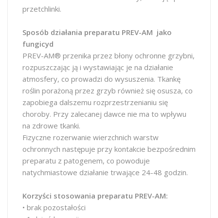
przetchlinki.
Sposób działania preparatu PREV-AM jako
fungicyd
PREV-AM® przenika przez błony ochronne grzybni,
rozpuszczając ją i wystawiając je na działanie
atmosfery, co prowadzi do wysuszenia. Tkankę
roślin porażoną przez grzyb również się osusza, co
zapobiega dalszemu rozprzestrzenianiu się
choroby. Przy zalecanej dawce nie ma to wpływu
na zdrowe tkanki.
Fizyczne rozerwanie wierzchnich warstw
ochronnych następuje przy kontakcie bezpośrednim
preparatu z patogenem, co powoduje
natychmiastowe działanie trwające 24-48 godzin.
Korzyści stosowania preparatu PREV-AM:
• brak pozostałości