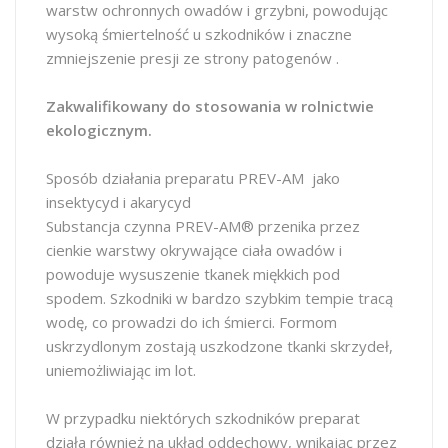
warstw ochronnych owadów i grzybni, powodując
wysoką śmiertelność u szkodników i znaczne
zmniejszenie presji ze strony patogenów .
Zakwalifikowany do stosowania w rolnictwie
ekologicznym.
Sposób działania preparatu PREV-AM jako
insektycyd i akarycyd
Substancja czynna PREV-AM® przenika przez
cienkie warstwy okrywające ciała owadów i
powoduje wysuszenie tkanek miękkich pod
spodem. Szkodniki w bardzo szybkim tempie tracą
wodę, co prowadzi do ich śmierci. Formom
uskrzydlonym zostają uszkodzone tkanki skrzydeł,
uniemożliwiając im lot.
W przypadku niektórych szkodników preparat
działa również na układ oddechowy, wnikając przez