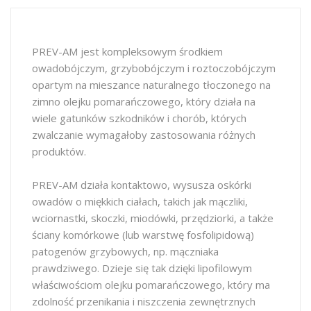
PREV-AM jest kompleksowym środkiem
owadobójczym, grzybobójczym i roztoczobójczym
opartym na mieszance naturalnego tłoczonego na
zimno olejku pomarańczowego, który działa na
wiele gatunków szkodników i chorób, których
zwalczanie wymagałoby zastosowania różnych
produktów.
PREV-AM działa kontaktowo, wysusza oskórki
owadów o miękkich ciałach, takich jak mączliki,
wciornastki, skoczki, miodówki, przędziorki, a także
ściany komórkowe (lub warstwę fosfolipidową)
patogenów grzybowych, np. mączniaka
prawdziwego. Dzieje się tak dzięki lipofilowym
właściwościom olejku pomarańczowego, który ma
zdolność przenikania i niszczenia zewnętrznych