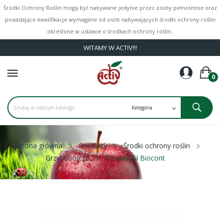
Środki Ochrony Roślin mogą być nabywane jedynie przez osoby pełnoletnie oraz
posiadające kwalifikacje wymagane od osób nabywających środki ochrony roślin
określone w ustawie o środkach ochrony roślin.
WITAMY W ACTIV!!!
0
Strona główna
Produkty
Środki ochrony roślin
Grzybobójcze
PrevAm 5l Biocont