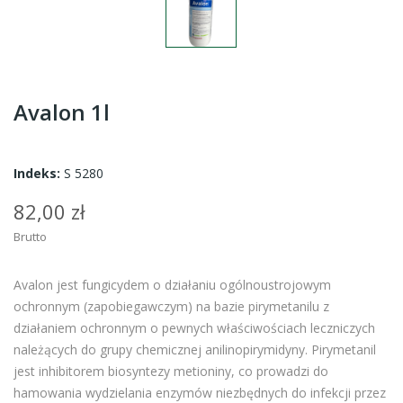
Avalon 1l
Indeks:
S 5280
82,00 zł
Brutto
Avalon jest fungicydem o działaniu ogólnoustrojowym
ochronnym (zapobiegawczym) na bazie pirymetanilu z
działaniem ochronnym o pewnych właściwościach leczniczych
należących do grupy chemicznej anilinopirymidyny. Pirymetanil
jest inhibitorem biosyntezy metioniny, co prowadzi do
hamowania wydzielania enzymów niezbędnych do infekcji przez