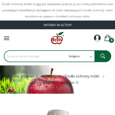
Środki Ochrony Roślin mogą być nabywane jedynie przez osoby pełnoletnie oraz
posiadające kwalifikacje wymagane od osób nabywających środki ochrony roślin
określone w ustawie o środkach ochrony roślin.
WITAMY W ACTIV!!!
0
Strona główna
Produkty
Środki ochrony roślin
Grzybobójcze
Avalon 1l