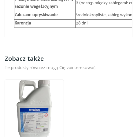
3 (odstęp między zabiegami: co na
sezonie wegetacyjnym
Zalecane opryskiwanie
średniokropliste, zabieg wykon
Karencja
28 dni
Zobacz także
Te produkty również mogą Cię zainteresować: