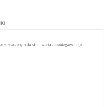
KI
m przeznaczonym do stosowania zapobiegawczego i