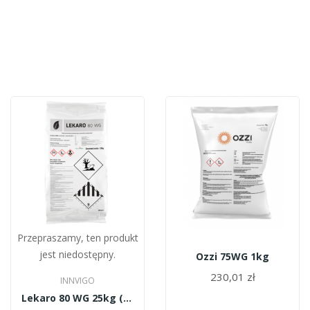
Przepraszamy, ten produkt
jest niedostępny.
Ozzi 75WG 1kg
230,01 zł
INNVIGO
Lekaro 80 WG 25kg (kaptan)