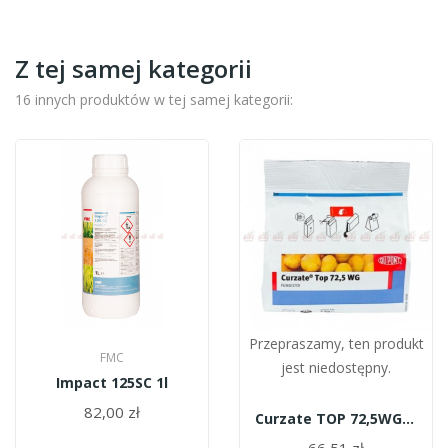
Z tej samej kategorii
16 innych produktów w tej samej kategorii:
Przepraszamy, ten produkt
FMC
jest niedostępny.
Impact 125SC 1l
82,00 zł
Curzate TOP 72,5WG 1kg