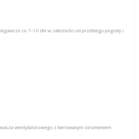
iegawczo co 7–10 dni w zależności od przebiegu pogody i
skiwacza wentylatorowego z kierowanym strumieniem