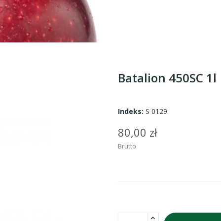
Batalion 450SC 1l
Indeks:
S 0129
80,00 zł
Brutto