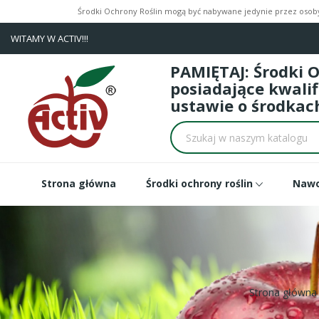
Środki Ochrony Roślin mogą być nabywane jedynie przez osoby 
WITAMY W ACTIV!!!
PAMIĘTAJ: Środki 
posiadające kwali
ustawie o środkach
Strona główna
Środki ochrony roślin
Naw
Strona główna