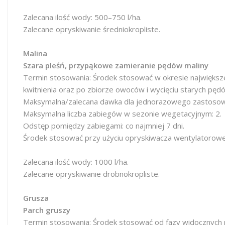
Zalecana ilość wody: 500–750 l/ha.
Zalecane opryskiwanie średniokropliste.
Malina
Szara pleśń, przypąkowe zamieranie pędów maliny
Termin stosowania: Środek stosować w okresie największ
kwitnienia oraz po zbiorze owoców i wycięciu starych pę
Maksymalna/zalecana dawka dla jednorazowego zastosowan
Maksymalna liczba zabiegów w sezonie wegetacyjnym: 2.
Odstęp pomiędzy zabiegami: co najmniej 7 dni.
Środek stosować przy użyciu opryskiwacza wentylatorow
Zalecana ilość wody: 1000 l/ha.
Zalecane opryskiwanie drobnokropliste.
Grusza
Parch gruszy
Termin stosowania: Środek stosować od fazy widocznych 