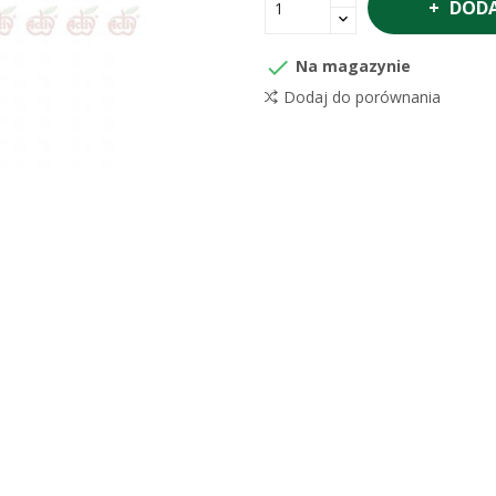
DODA

Na magazynie
Dodaj do porównania