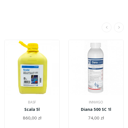
BASF
INNVIGO
Scala 5l
Diana 500 SC 1l
860,00 zł
74,00 zł