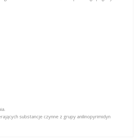
ia.
jących substancje czynne z grupy anilinopyrimidyn