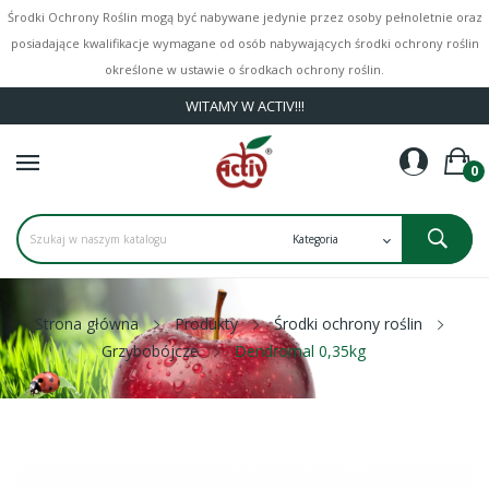
Środki Ochrony Roślin mogą być nabywane jedynie przez osoby pełnoletnie oraz
posiadające kwalifikacje wymagane od osób nabywających środki ochrony roślin
określone w ustawie o środkach ochrony roślin.
WITAMY W ACTIV!!!
0
Strona główna
Produkty
Środki ochrony roślin
Grzybobójcze
Dendromal 0,35kg