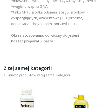
*mieszanina wodnej dyspersji żywic syntetycznych
*węglanu wapnia 5 VA
*talku M-15,środka odpieniającego, środków
dyspergujących, alfaprintowej DB (procima,
odpieniacz Schego Foam, borvinyl F-11)
Okres stosowania:
od wiosny do jesieni
Postać preparatu:
pasta
Z tej samej kategorii
16 innych produktów w tej samej kategorii: