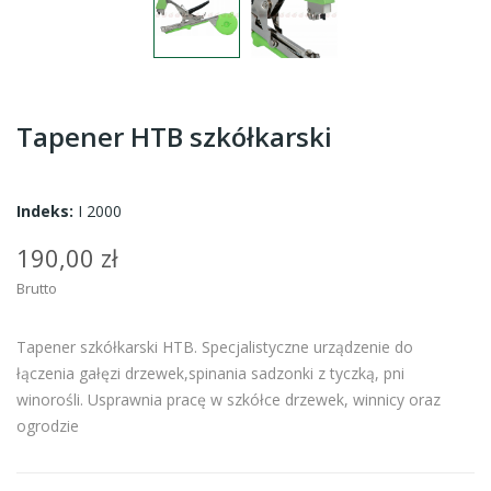
Tapener HTB szkółkarski
Indeks:
I 2000
190,00 zł
Brutto
Tapener szkółkarski HTB. Specjalistyczne urządzenie do
łączenia gałęzi drzewek,spinania sadzonki z tyczką, pni
winorośli. Usprawnia pracę w szkółce drzewek, winnicy oraz
ogrodzie