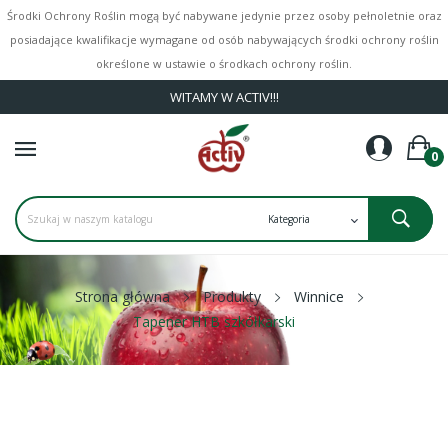
Środki Ochrony Roślin mogą być nabywane jedynie przez osoby pełnoletnie oraz
posiadające kwalifikacje wymagane od osób nabywających środki ochrony roślin
określone w ustawie o środkach ochrony roślin.
WITAMY W ACTIV!!!
0
Strona główna
Produkty
Winnice
Tapener HTB szkółkarski