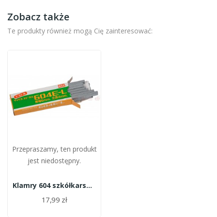
Zobacz także
Te produkty również mogą Cię zainteresować:
Przepraszamy, ten produkt
jest niedostępny.
Klamry 604 szkółkarskie HTB (4800 szt)
17,99 zł