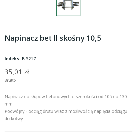
Napinacz bet ll skośny 10,5
Indeks:
B 5217
35,01 zł
Brutto
Napinacz do słupów betonowych
o szerokości od 105 do 130
mm
Podwójny - odciąg drutu wraz z możliwością napięcia odciągu
do kotwy