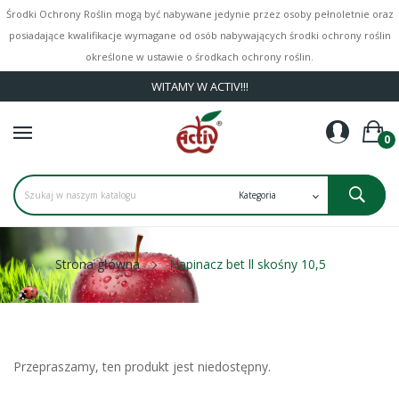
Środki Ochrony Roślin mogą być nabywane jedynie przez osoby pełnoletnie oraz
posiadające kwalifikacje wymagane od osób nabywających środki ochrony roślin
określone w ustawie o środkach ochrony roślin.
WITAMY W ACTIV!!!
0
Strona główna
Napinacz bet ll skośny 10,5
Przepraszamy, ten produkt jest niedostępny.