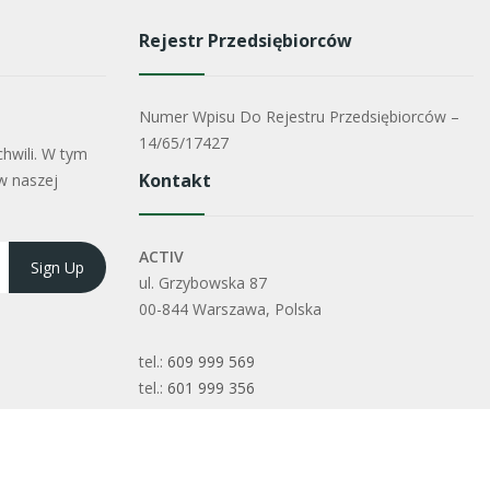
Rejestr Przedsiębiorców
Numer Wpisu Do Rejestru Przedsiębiorców –
14/65/17427
hwili. W tym
Kontakt
w naszej
ACTIV
ul. Grzybowska 87
00-844 Warszawa, Polska
tel.:
609 999 569
tel.:
601 999 356