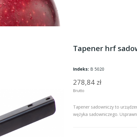
Tapener hrf sado
Indeks:
B 5020
278,84 zł
Brutto
Tapener sadowniczy to urządzen
wężyka sadowniczego. Usprawni