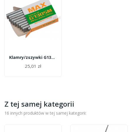
Klamry/zszywki G1305M (1000szt) (HRF)
25,01 zł
Z tej samej kategorii
16 innych produktów w tej samej kategorii: