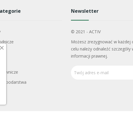
ategorie
Newsletter
y
© 2021 - ACTIV
odnicze
Możesz zrezygnować w każdej c
celu należy odnaleźć szczegóły 
informacji prawnej.
adownicze
Gospodarstwa