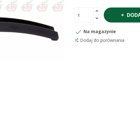
DODA

Na magazynie
Dodaj do porównania