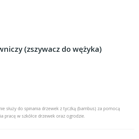
wniczy (zszywacz do wężyka)
ie służy do spinania drzewek z tyczką (bambus) za pomocą
a pracę w szkółce drzewek oraz ogrodzie.