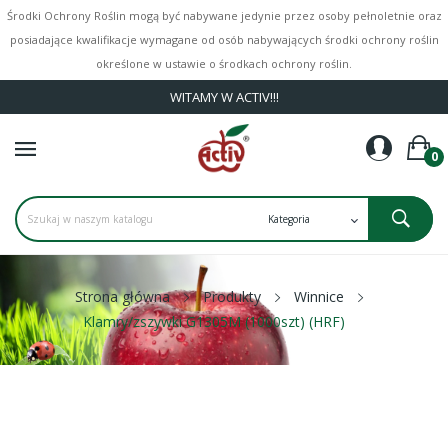
Środki Ochrony Roślin mogą być nabywane jedynie przez osoby pełnoletnie oraz
posiadające kwalifikacje wymagane od osób nabywających środki ochrony roślin
określone w ustawie o środkach ochrony roślin.
WITAMY W ACTIV!!!
0
Strona główna
Produkty
Winnice
Klamry/zszywki G1305M (1000szt) (HRF)