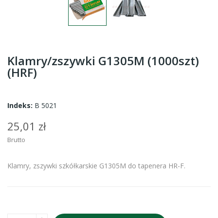
Klamry/zszywki G1305M (1000szt)
(HRF)
Indeks:
B 5021
25,01 zł
Brutto
Klamry, zszywki szkółkarskie G1305M do tapenera HR-F.