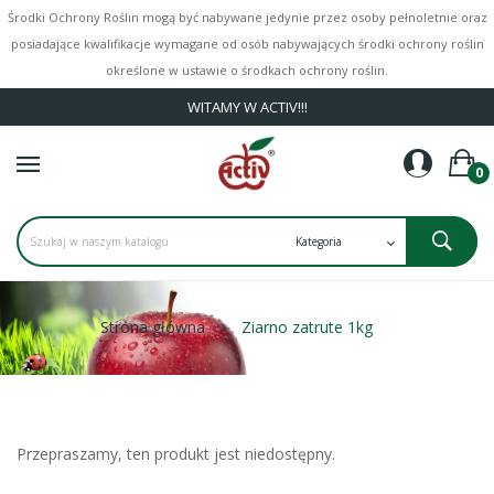
Środki Ochrony Roślin mogą być nabywane jedynie przez osoby pełnoletnie oraz
posiadające kwalifikacje wymagane od osób nabywających środki ochrony roślin
określone w ustawie o środkach ochrony roślin.
WITAMY W ACTIV!!!
0
Strona główna
Ziarno zatrute 1kg
Przepraszamy, ten produkt jest niedostępny.