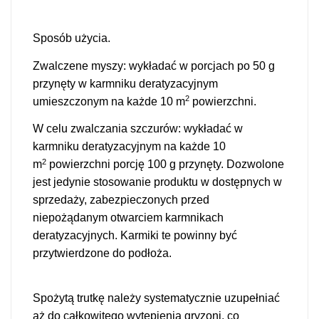
Sposób użycia.
Zwalczene myszy: wykładać w porcjach po 50 g
przynęty w karmniku deratyzacyjnym
2
umieszczonym na każde 10 m
powierzchni.
W celu zwalczania szczurów: wykładać w
karmniku deratyzacyjnym na każde 10
2
m
powierzchni porcję 100 g przynęty. Dozwolone
jest jedynie stosowanie produktu w dostępnych w
sprzedaży, zabezpieczonych przed
niepożądanym otwarciem karmnikach
deratyzacyjnych. Karmiki te powinny być
przytwierdzone do podłoża.
Spożytą trutkę należy systematycznie uzupełniać
aż do całkowitego wytępienia gryzoni, co