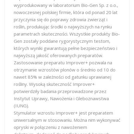
wyprodukowany w laboratorium Bio-Gen Sp. z o.o.,
nowoczesnej polskiej firmie, która od ponad 20 lat
przyczynia się do poprawy zdrowia zwierząt i
roślin, produkując środki o najwyższych na rynku
parametrach skuteczności. Wszystkie produkty Bio-
Gen zostały poddane rygorystycznym testom,
których wyniki gwarantują pełne bezpieczeństwo i
najwyższą jakość oferowanych preparatów.
Zastosowanie preparatu Improver+ pozwala na
otrzymanie wzrostów plonów o średnio od 10 do
nawet 85% w zależności od gatunku uprawianej
rośliny. Wysoką skuteczność Improver+
potwierdziły badania przeprowadzone przez
Instytut Uprawy, Nawożenia i Gleboznawstwa
(IUNG).
Stymulator wzrostu Improver+ jest preparatem
uniwersalnym w stosowaniu. Można nim wykonywać
opryski w połączeniu z nawożeniem