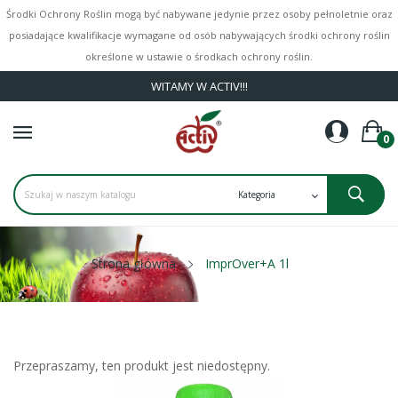
Środki Ochrony Roślin mogą być nabywane jedynie przez osoby pełnoletnie oraz
posiadające kwalifikacje wymagane od osób nabywających środki ochrony roślin
określone w ustawie o środkach ochrony roślin.
WITAMY W ACTIV!!!
0
Strona główna
ImprOver+A 1l
Przepraszamy, ten produkt jest niedostępny.