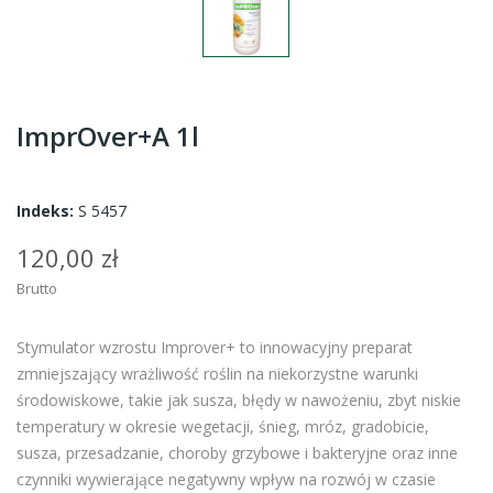
ImprOver+A 1l
Indeks:
S 5457
120,00 zł
Brutto
Stymulator wzrostu Improver+ to innowacyjny preparat
zmniejszający wrażliwość roślin na niekorzystne warunki
środowiskowe, takie jak susza, błędy w nawożeniu, zbyt niskie
temperatury w okresie wegetacji, śnieg, mróz, gradobicie,
susza, przesadzanie, choroby grzybowe i bakteryjne oraz inne
czynniki wywierające negatywny wpływ na rozwój w czasie