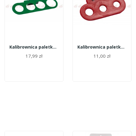
Kalibrownica paletka 65-80 mm
Kalibrownica paletka 20-24 mm
17,99 zł
11,00 zł