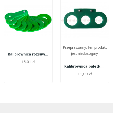
Przepraszamy, ten produkt
jest niedostępny.
Kalibrownica rozsuwana 8-24 mm
15,01 zł
Kalibrownica paletka 30-40 mm
11,00 zł