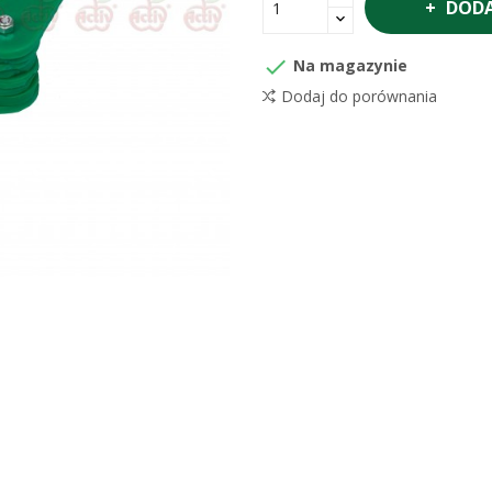
DODA

Na magazynie
Dodaj do porównania