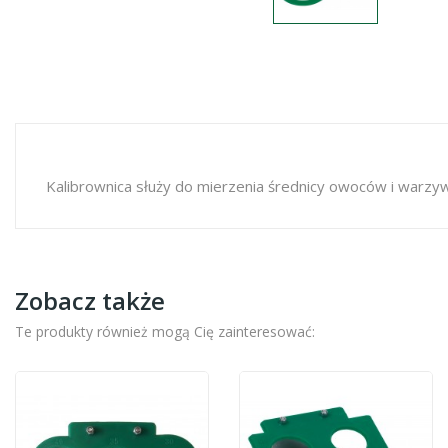
Kalibrownica służy do mierzenia średnicy owoców i warzyw
Zobacz także
Te produkty również mogą Cię zainteresować: