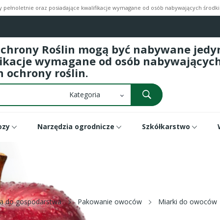
pełnoletnie oraz posiadające kwalifikacje wymagane od osób nabywających środki 
Ochrony Roślin mogą być nabywane jedyni
fikacje wymagane od osób nabywających 
 ochrony roślin.
ozy
Narzędzia ogrodnicze
Szkółkarstwo
ia do gospodarstwa
Pakowanie owoców
Miarki do owoców