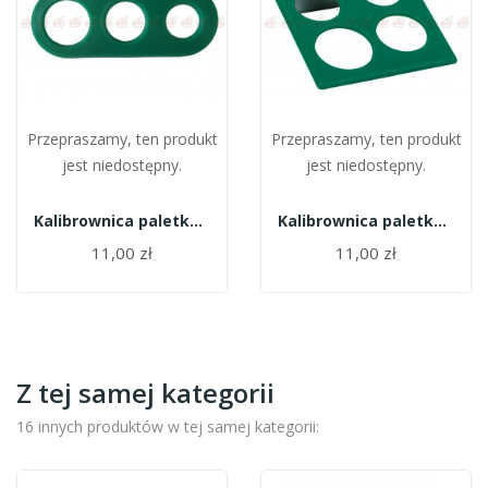
Przepraszamy, ten produkt
Przepraszamy, ten produkt
jest niedostępny.
jest niedostępny.
Kalibrownica paletka 30-40 mm
Kalibrownica paletka 35-50 mm
11,00 zł
11,00 zł
Z tej samej kategorii
16 innych produktów w tej samej kategorii: