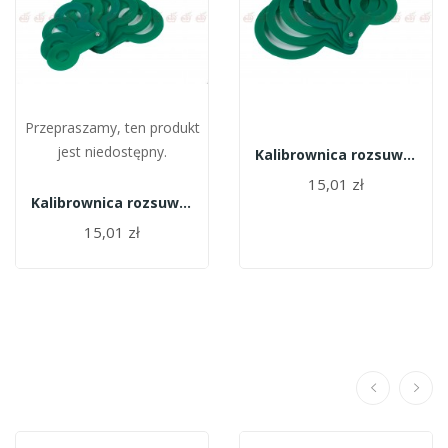
Przepraszamy, ten produkt
jest niedostępny.
Kalibrownica rozsuwana 35-70 mm
15,01 zł
Kalibrownica rozsuwana 16-32 mm
15,01 zł