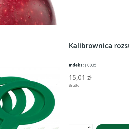
Kalibrownica ro
Indeks:
J 0035
15,01 zł
Brutto