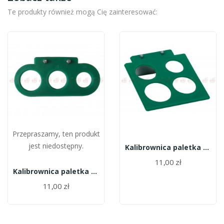
Te produkty również mogą Cię zainteresować:
Przepraszamy, ten produkt
jest niedostępny.
Kalibrownica paletka 35-50 mm
11,00 zł
Kalibrownica paletka 30-40 mm
11,00 zł