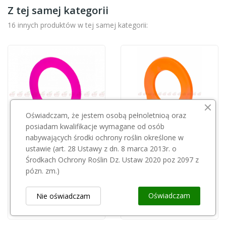
Z tej samej kategorii
16 innych produktów w tej samej kategorii:
Oświadczam, że jestem osobą pełnoletnioą oraz
posiadam kwalifikacje wymagane od osób
nabywających środki ochrony roślin określone w
ustawie (art. 28 Ustawy z dn. 8 marca 2013r. o
Środkach Ochrony Roślin Dz. Ustaw 2020 poz 2097 z
Sortownik pojedynczy (miarka) 8,5 cm
Sortownik pojedynczy (miarka) 5,5 cm
pózn. zm.)
15,01 zł
15,01 zł
Oświadczam
Nie oświadczam