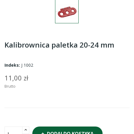
Kalibrownica paletka 20-24 mm
Indeks:
J 1002
11,00 zł
Brutto
DODAJ DO KOSZYKA