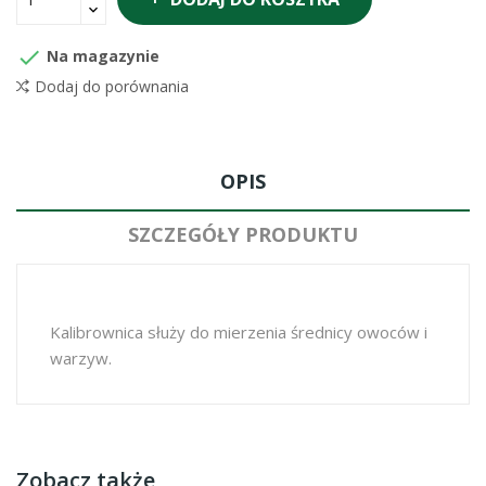

Na magazynie
Dodaj do porównania
OPIS
SZCZEGÓŁY PRODUKTU
Kalibrownica służy do mierzenia średnicy owoców i
warzyw.
Zobacz także