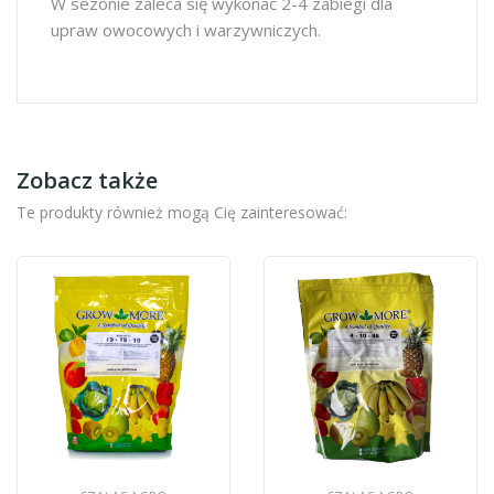
W sezonie zaleca się wykonać 2-4 zabiegi dla
upraw owocowych i warzywniczych.
Zobacz także
Te produkty również mogą Cię zainteresować: