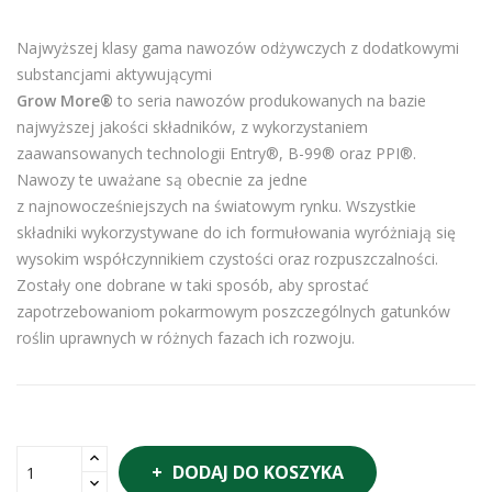
Najwyższej klasy gama nawozów odżywczych z dodatkowymi
substancjami aktywującymi
Grow More®
to seria nawozów produkowanych na bazie
najwyższej jakości składników, z wykorzystaniem
zaawansowanych technologii Entry®, B-99® oraz PPI®.
Nawozy te uważane są obecnie za jedne
z najnowocześniejszych na światowym rynku. Wszystkie
składniki wykorzystywane do ich formułowania wyróżniają się
wysokim współczynnikiem czystości oraz rozpuszczalności.
Zostały one dobrane w taki sposób, aby sprostać
zapotrzebowaniom pokarmowym poszczególnych gatunków
roślin uprawnych w różnych fazach ich rozwoju.
DODAJ DO KOSZYKA