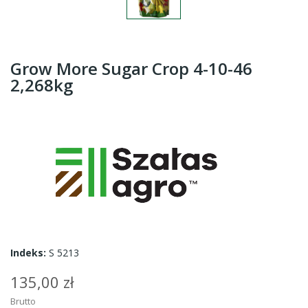
Grow More Sugar Crop 4-10-46
2,268kg
Indeks:
S 5213
135,00 zł
Brutto