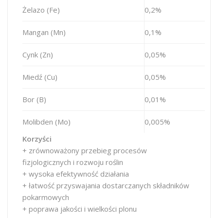
Żelazo (Fe)
0,2%
Mangan (Mn)
0,1%
Cynk (Zn)
0,05%
Miedź (Cu)
0,05%
Bor (B)
0,01%
Molibden (Mo)
0,005%
Korzyści
+ zrównoważony przebieg procesów
fizjologicznych i rozwoju roślin
+ wysoka efektywność działania
+ łatwość przyswajania dostarczanych składników
pokarmowych
+ poprawa jakości i wielkości plonu