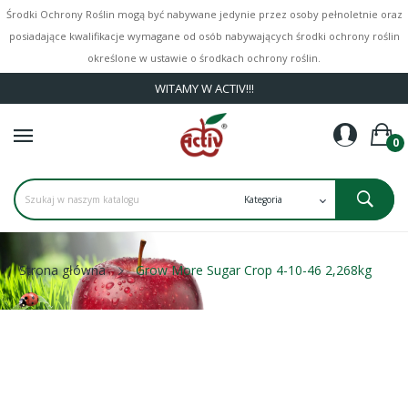
Środki Ochrony Roślin mogą być nabywane jedynie przez osoby pełnoletnie oraz
posiadające kwalifikacje wymagane od osób nabywających środki ochrony roślin
określone w ustawie o środkach ochrony roślin.
WITAMY W ACTIV!!!
0
Strona główna
Grow More Sugar Crop 4-10-46 2,268kg