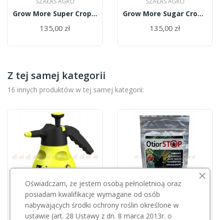
SZAŁAS AGRO
SZAŁAS AGRO
Grow More Super Crop 19-19-19 2,268kg
Grow More Sugar Crop 4-10-46 2,268kg
135,00 zł
135,00 zł
Z tej samej kategorii
16 innych produktów w tej samej kategorii:
Oświadczam, że jestem osobą pełnoletnioą oraz
posiadam kwalifikacje wymagane od osób
nabywających środki ochrony roślin określone w
Przepraszamy, ten produkt
Przepraszamy, ten produkt
ustawie (art. 28 Ustawy z dn. 8 marca 2013r. o