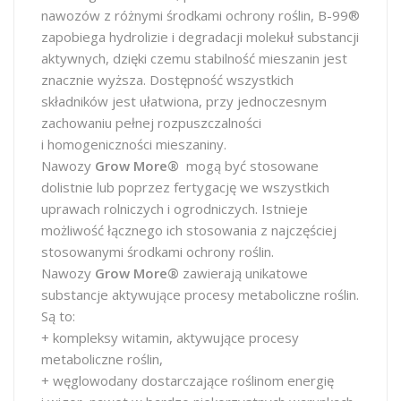
nawozów z różnymi środkami ochrony roślin, B-99®
zapobiega hydrolizie i degradacji molekuł substancji
aktywnych, dzięki czemu stabilność mieszanin jest
znacznie wyższa. Dostępność wszystkich
składników jest ułatwiona, przy jednoczesnym
zachowaniu pełnej rozpuszczalności
i homogeniczności mieszaniny.
Nawozy
Grow More®
mogą być stosowane
dolistnie lub poprzez fertygację we wszystkich
uprawach rolniczych i ogrodniczych. Istnieje
możliwość łącznego ich stosowania z najczęściej
stosowanymi środkami ochrony roślin.
Nawozy
Grow More®
zawierają unikatowe
substancje aktywujące procesy metaboliczne roślin.
Są to:
+ kompleksy witamin, aktywujące procesy
metaboliczne roślin,
+ węglowodany dostarczające roślinom energię