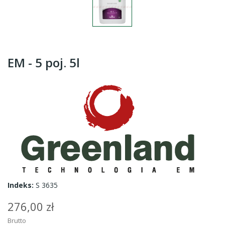
EM - 5 poj. 5l
Indeks:
S 3635
276,00 zł
Brutto