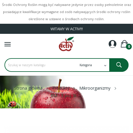
Środki Ochrony Roślin mogą być nabywane jedynie przez osoby pełnoletnie oraz
posiadające kwalifikacje wymagane od osób nabywających środki ochrony roślin
określone w ustawie o środkach ochrony roślin.
WITAMY W ACTIV!!!
0
Strona główna
Produkty
Mikroorganizmy
EM - 5 poj. 5l