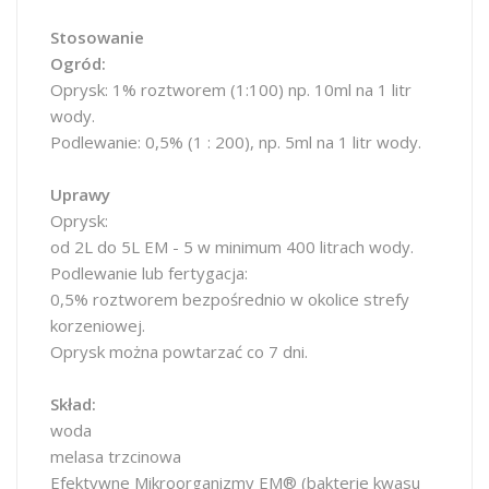
Stosowanie
Ogród:
Oprysk: 1% roztworem (1:100) np. 10ml na 1 litr
wody.
Podlewanie: 0,5% (1 : 200), np. 5ml na 1 litr wody.
Uprawy
Oprysk:
od 2L do 5L EM - 5 w minimum 400 litrach wody.
Podlewanie lub fertygacja:
0,5% roztworem bezpośrednio w okolice strefy
korzeniowej.
Oprysk można powtarzać co 7 dni.
Skład:
woda
melasa trzcinowa
Efektywne Mikroorganizmy EM® (bakterie kwasu