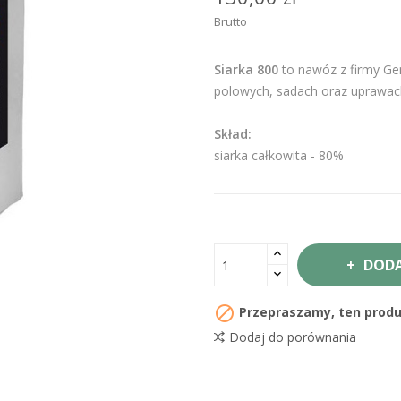
Brutto
Siarka 800
to nawóz z firmy Ge
polowych, sadach oraz uprawac
Skład:
siarka całkowita - 80%
DODA

Przepraszamy, ten produk
Dodaj do porównania