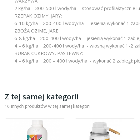
WARZYWA:
2 kg/ha 300-500 l wody/ha - stosować profilaktycznie l
RZEPAK OZIMY, JARY:
6-10 kg/ha 200-400 l wody/ha - jesienią wykonać 1 zabieg
ZBOŻA OZIME, JARE:
6-8 kg/ha 200-400 l wody/ha - jesienią wykonać 1 zabieg 
4 – 6 kg/ha 200-400 l wody/ha - wiosną wykonać 1-2 zabie
BURAK CUKROWY, PASTEWNY:
4 – 6 kg/ha 200 – 400 l wody/ha - wykonać 2 zabiegi: pie
Z tej samej kategorii
16 innych produktów w tej samej kategorii: