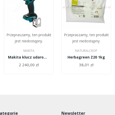
Przepraszamy, ten produkt
Przepraszamy, ten produkt
jest niedostępny.
jest niedostępny.
MAKITA
NATURALCROP
Makita klucz udarowy 1/2" 1000NM 18V LI-ION...
Herbagreen Z20 1kg
2 240,00 zł
38,01 zł
ategorie
Newsletter