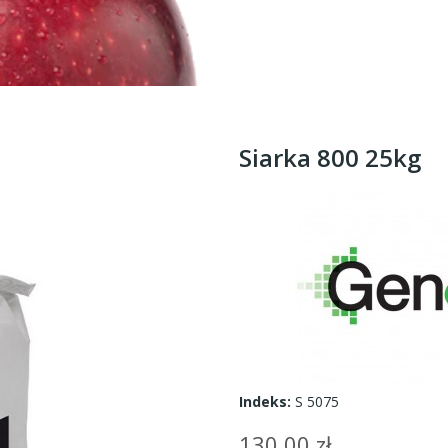
Siarka 800 25kg
Indeks:
S 5075
130,00 zł