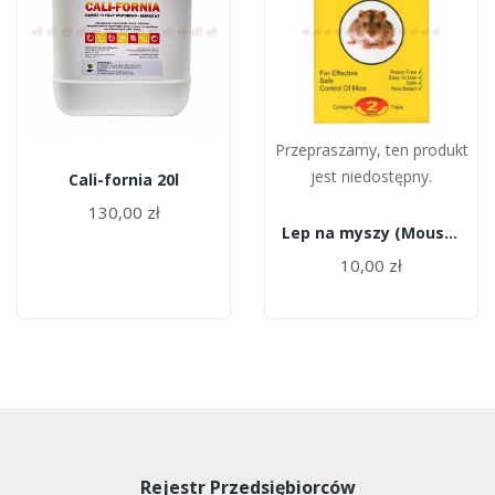
Przepraszamy, ten produkt
jest niedostępny.
Cali-fornia 20l
130,00 zł
Lep na myszy (Mouse Glue Traps 2szt)
10,00 zł
Rejestr Przedsiębiorców