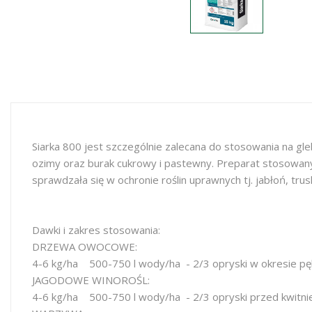
Siarka 800 jest szczególnie zalecana do stosowania na gle
ozimy oraz burak cukrowy i pastewny. Preparat stosowany 
sprawdzała się w ochronie roślin uprawnych tj. jabłoń, t
Dawki i zakres stosowania:
DRZEWA OWOCOWE:
4-6 kg/ha 500-750 l wody/ha - 2/3 opryski w okresie pę
JAGODOWE WINOROŚL:
4-6 kg/ha 500-750 l wody/ha - 2/3 opryski przed kwitni