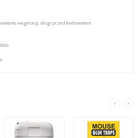
owieniu wegetacji, drugi przed kwitnieniem
źbło
i