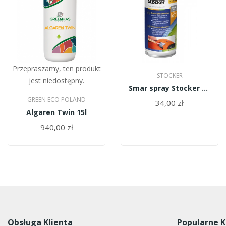
Przepraszamy, ten produkt
STOCKER
jest niedostępny.
Smar spray Stocker 9083
GREEN ECO POLAND
34,00 zł
Algaren Twin 15l
940,00 zł
Obsługa Klienta
Popularne K