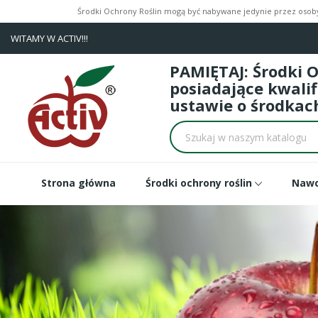
Środki Ochrony Roślin mogą być nabywane jedynie przez osoby 
WITAMY W ACTIV!!!
PAMIĘTAJ: Środki 
posiadające kwali
ustawie o środkach
Strona główna
Środki ochrony roślin
Naw