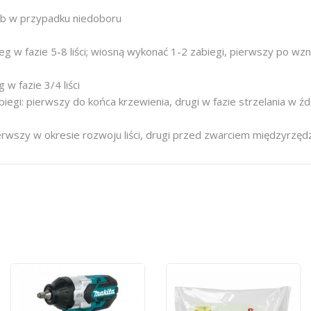
ub w przypadku niedoboru
 w fazie 5-8 liści; wiosną wykonać 1-2 zabiegi, pierwszy po wzn
w fazie 3/4 liści
gi: pierwszy do końca krzewienia, drugi w fazie strzelania w źd
rwszy w okresie rozwoju liści, drugi przed zwarciem międzyrzędz