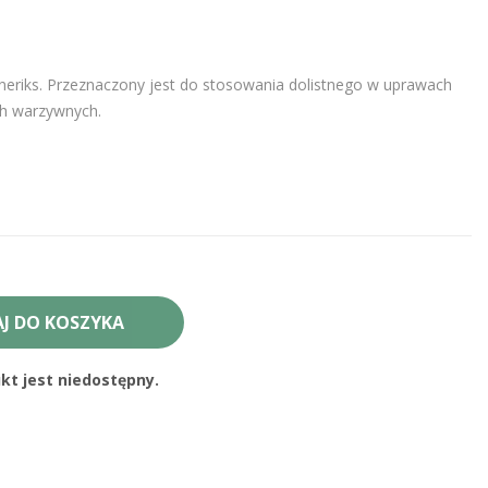
neriks. Przeznaczony jest do stosowania dolistnego w uprawach
h warzywnych.
J DO KOSZYKA
t jest niedostępny.