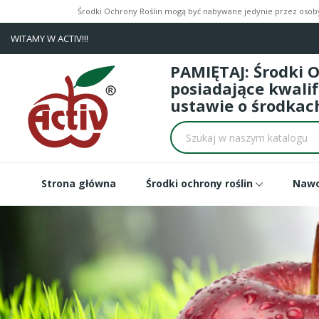
Środki Ochrony Roślin mogą być nabywane jedynie przez osoby 
WITAMY W ACTIV!!!
PAMIĘTAJ: Środki 
posiadające kwali
ustawie o środkach
Strona główna
Środki ochrony roślin
Naw