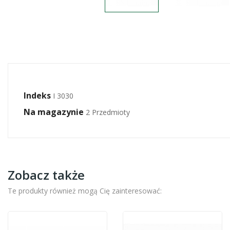
Indeks
I 3030
Na magazynie
2 Przedmioty
Zobacz także
Te produkty również mogą Cię zainteresować: