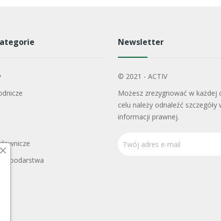
ategorie
Newsletter
y
© 2021 - ACTIV
odnicze
Możesz zrezygnować w każdej c
celu należy odnaleźć szczegóły 
informacji prawnej.
adownicze
Gospodarstwa