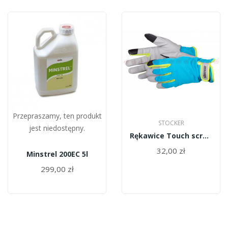
Przepraszamy, ten produkt
STOCKER
jest niedostępny.
Rękawice Touch screen STOCKER roz.XL
32,00 zł
Minstrel 200EC 5l
299,00 zł