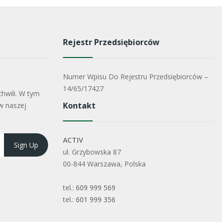
Rejestr Przedsiębiorców
Numer Wpisu Do Rejestru Przedsiębiorców –
14/65/17427
hwili. W tym
Kontakt
w naszej
ACTIV
ul. Grzybowska 87
00-844 Warszawa, Polska
tel.:
609 999 569
tel.:
601 999 356