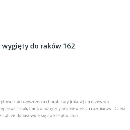
ż wygięty do raków 162
głównie do czyszczenia chorób kory (raków) na drzewach
jakości stali, bardzo poręczny nóż niewielkich rozmiarów. Dzięki
e dobrze dopasowuje się do kształtu dłoni.