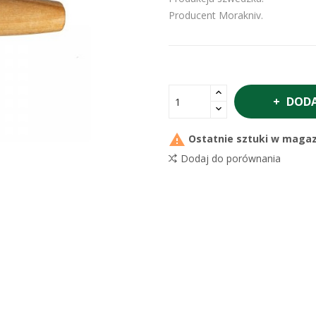
Producent Morakniv.
DODA

Ostatnie sztuki w magaz
Dodaj do porównania