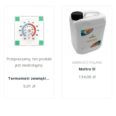
Przepraszamy, ten produkt
GREEN ECO POLAND
jest niedostępny.
Moltro 5l
134,00 zł
Termometr zewnętrzny Terdens 0440
5,01 zł