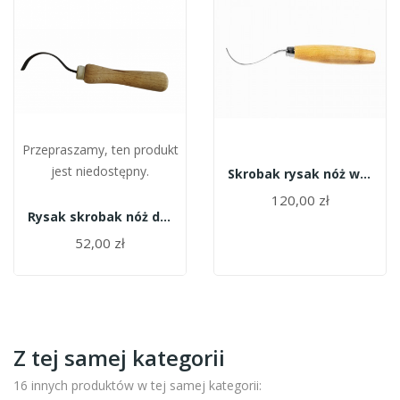
Przepraszamy, ten produkt
jest niedostępny.
Skrobak rysak nóż wygięty do raków 163
120,00 zł
Rysak skrobak nóż do raków POL-MAG
52,00 zł
Z tej samej kategorii
16 innych produktów w tej samej kategorii: