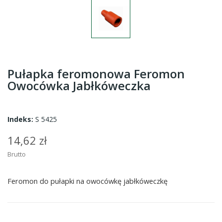
Pułapka feromonowa Feromon
Owocówka Jabłkóweczka
Indeks:
S 5425
14,62 zł
Brutto
Feromon do pułapki na owocówkę jabłkóweczkę