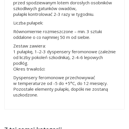
przed spodziewanym lotem dorosłych osobników
szkodliwych gatunków owadów,
pułapki kontrolować 2-3 razy w tygodniu.
Liczba pułapek:
Równomiernie rozmieszczone – min. 3 sztuki
oddalone o co najmniej 50 m od siebie.
Zestaw zawiera:
1 pułapkę, 1-2-3 dyspensery feromonowe (zależnie
od liczby pokoleń szkodnika), 2-4-6 lepowych
podłóg.
Okres trwałości:
Dyspensery feromonowe przechowywać
w temperaturze od -5 do +5°C, do 12 miesięcy.
Pozostałe elementy pułapki, dopóki nie zostaną
uszkodzone.