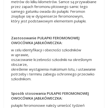
metrów do kilku kilometrów. Samce są przywabiane
przez zapach feromonu płciowego samic tego
samego gatunku owada do pułapki. Feromon
znajduje się w dyspenserze feromonowym,
który jest podstawowym elementem pułapki.
Zastosowanie PUŁAPKI FEROMONOWEJ
OWOCÓWKA JABŁKÓWECZKA:
w celu identyfikacji i obecności szkodników
w uprawie,
oszacowanie liczebności szkodniki na określonym
obszarze,
określenie wystąpienia maksimum lotu, i ustawianie
potrzeby i terminu zabiegu ochronnego przeciwko
szkodnikom.
Sposób stosowania PUŁAPKI FEROMONOWEJ
OWOCÓWKA JABŁKÓWECZKA:
pułapki feromonowe należy umieścić tydzień