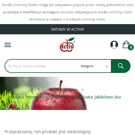
Środki Ochrony Roślin mogą być nabywane jedynie przez osoby pełnoletnie oraz
posiadające kwalifikacje wymagane od osób nabywających środki ochrony roślin
określone w ustawie o środkach ochrony roślin.
WITAMY W ACTIV!!!
0
Strona główna
Pułapka feromonowa Feromon Owocówka Jabłkóweczka
Przepraszamy, ten produkt jest niedostępny.