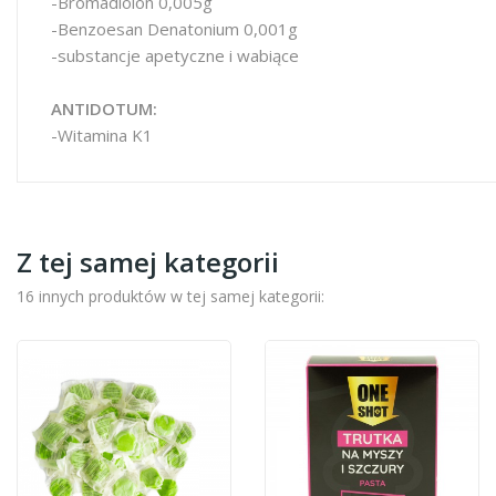
-Bromadiolon 0,005g
-Benzoesan Denatonium 0,001g
-substancje apetyczne i wabiące
ANTIDOTUM:
-Witamina K1
Z tej samej kategorii
16 innych produktów w tej samej kategorii: