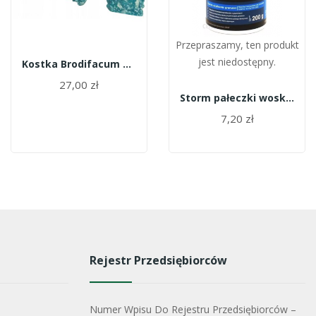
Przepraszamy, ten produkt
jest niedostępny.
Kostka Brodifacum 1kg/Monachem/
27,00 zł
Storm pałeczki woskowe 200g
7,20 zł
Rejestr Przedsiębiorców
Numer Wpisu Do Rejestru Przedsiębiorców –