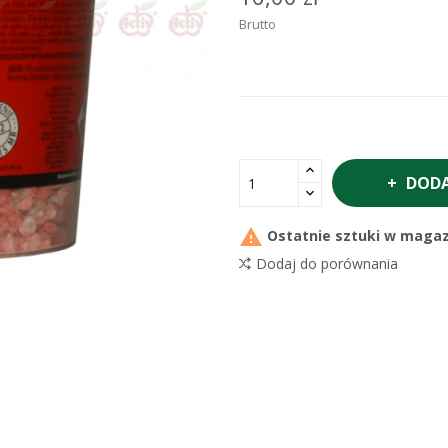
Brutto
DODA

Ostatnie sztuki w magaz
Dodaj do porównania