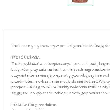
Trutka na myszy i szczury w postaci granulek. Można ją 
SPOSÓB UŻYCIA:
Trutkę wykładać w zabezpieczonych przed niepożądanym ot
budynków, przy zakamarkach, w miejscach nagromadzenia 
oczywiste, że zawierają preparat gryzoniobójczy i nie wol
przedmiotem zwalczania nie mogły do niej dotrzeć. W pr
porcjach 20-50 g co 2-3 m. Punkty wyłożenia trutki należy
się gryzoni po wykonaniu zabiegu, należy go powtarzać w 
SKŁAD w 100 g produktu: