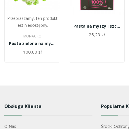
Przepraszamy, ten produkt
jest niedostępny.
Pasta na myszy i szczury ONE SHOT 1 kg
25,29 zł
MONAGRO
Pasta zielona na myszy i szczury 5kg wiadro
100,00 zł
Obsługa Klienta
Popularne K
O Nas
Środki Ochron