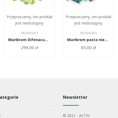
Przepraszamy, ten produkt
Przepraszamy, ten produkt
jest niedostępny.
jest niedostępny.
MONAGRO
MONAGRO
Muribrom Difenacum Nora Pasta 15kg (zielona)
Muribrom pasta niebieska 3kg
299,00 zł
85,00 zł
ategorie
Newsletter
y
© 2021 - ACTIV