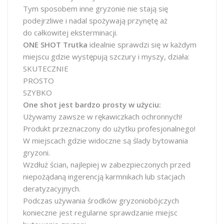
Tym sposobem inne gryzonie nie stają się
podejrzliwe i nadal spożywają przynętę aż
do całkowitej eksterminacji.
ONE SHOT Trutka
idealnie sprawdzi się w każdym
miejscu gdzie występują szczury i myszy, działa:
SKUTECZNIE
PROSTO
SZYBKO
One shot jest bardzo prosty w użyciu:
Używamy zawsze w rękawiczkach ochronnych!
Produkt przeznaczony do użytku profesjonalnego!
W miejscach gdzie widoczne są ślady bytowania
gryzoni.
Wzdłuż ścian, najlepiej w zabezpieczonych przed
niepożądaną ingerencją karmnikach lub stacjach
deratyzacyjnych.
Podczas używania środków gryzoniobójczych
konieczne jest regularne sprawdzanie miejsc