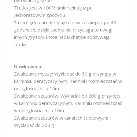
bytowania gryzoni.
Trutka jest w 100% śmiertelna już po
jednorazowym spożyciu.
Śmierć gryzoni następuje nie wcześniej niż po 48
godzinach, dzięki czemu nie przyciąga to uwagi
innych gryzoni, które nadal chętnie spożywają
trutkę.
Dawkowanie:
Zwalczanie myszy: Wykładać do 50 g przynęty w
karmniku deratyzacyjnym. Karmniki rozmieszczać w
odległościach co 10m.
Zwalczanie szczurów: Wykładać do 200 g przynęty
w karmniku deratyzacyjnym. Karmniki rozmieszczać
w odległościach co 10m.
Zwalczanie szczurów w kanałach ściekowych:
Wykładać do 200 g