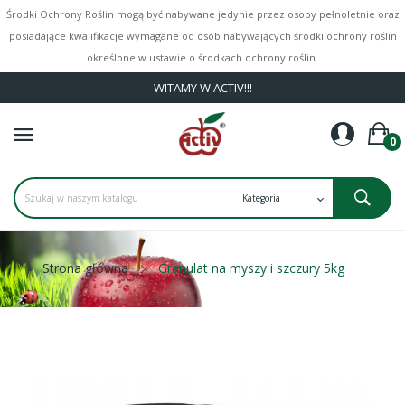
Środki Ochrony Roślin mogą być nabywane jedynie przez osoby pełnoletnie oraz
posiadające kwalifikacje wymagane od osób nabywających środki ochrony roślin
określone w ustawie o środkach ochrony roślin.
WITAMY W ACTIV!!!
0
Strona główna
Granulat na myszy i szczury 5kg