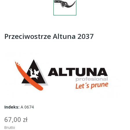
Przeciwostrze Altuna 2037
Indeks:
A 0674
67,00 zł
Brutto