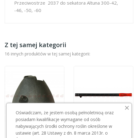
Przeciwostrze 2037 do sekatora Altuna 300-42,
-46, -50, -60
Z tej samej kategorii
16 innych produktów w tej samej kategorii:
Oświadczam, że jestem osobą pełnoletnioą oraz
posiadam kwalifikacje wymagane od osób
nabywających środki ochrony roślin określone w
Przepraszamy, ten produkt
ustawie (art. 28 Ustawy z dn. 8 marca 2013r. o
PELLENC
jest niedostępny.