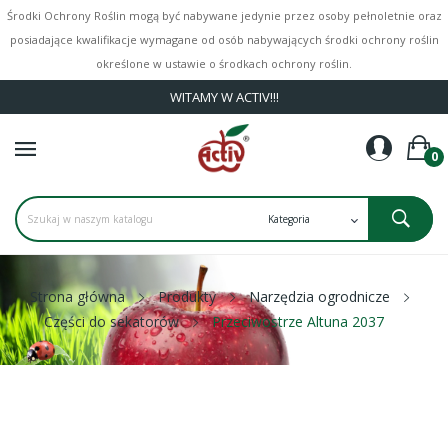
Środki Ochrony Roślin mogą być nabywane jedynie przez osoby pełnoletnie oraz
posiadające kwalifikacje wymagane od osób nabywających środki ochrony roślin
określone w ustawie o środkach ochrony roślin.
WITAMY W ACTIV!!!
0
Strona główna
Produkty
Narzędzia ogrodnicze
Części do sekatorów
Przeciwostrze Altuna 2037