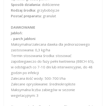
Sposób działania:
doliścienne
Rodzaj środka:
grzybobójcze
Postać preparatu:
granulat
DAWKOWANIE
Jabłoń:
- parch jabłoni
Maksymalna/zalecana dawka dla jednorazowego
zastosowania: 0,3 kg/ha
Termin stosowania środka: stosować
zapobiegawczo do fazy pełni kwitnienia (BBCH 65),
w odstępach co 7-10 dni lub interwencyjnie, do 48
godzin po infekcji
Zalecana ilość wody: 500-700 l/ha
Zalecane opryskiwanie: średniokropliste
Maksymalna liczba zabiegów w sezonie
wegetacyjnym: 3