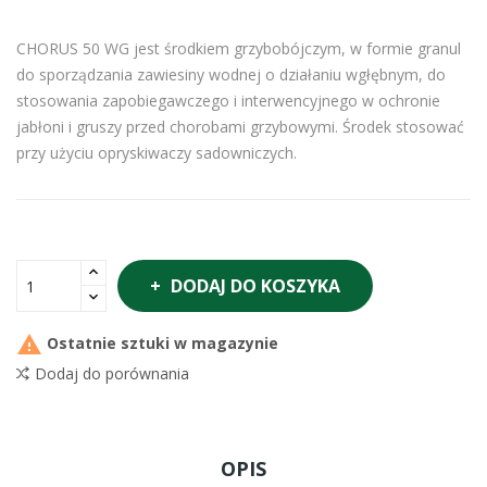
CHORUS 50 WG jest środkiem grzybobójczym, w formie granul
do sporządzania zawiesiny wodnej o działaniu wgłębnym, do
stosowania zapobiegawczego i interwencyjnego w ochronie
jabłoni i gruszy przed chorobami grzybowymi. Środek stosować
przy użyciu opryskiwaczy sadowniczych.
DODAJ DO KOSZYKA

Ostatnie sztuki w magazynie
Dodaj do porównania
OPIS