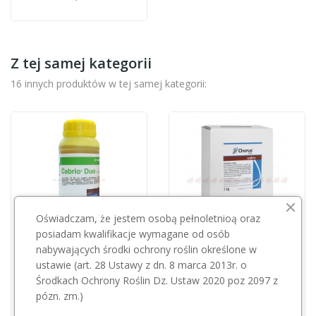
Z tej samej kategorii
16 innych produktów w tej samej kategorii:
Oświadczam, że jestem osobą pełnoletnioą oraz
posiadam kwalifikacje wymagane od osób
nabywających środki ochrony roślin określone w
Przepraszamy, ten produkt
ustawie (art. 28 Ustawy z dn. 8 marca 2013r. o
SYNGENTA
jest niedostępny.
Środkach Ochrony Roślin Dz. Ustaw 2020 poz 2097 z
Chorus 50WG 1kg
pózn. zm.)
BASF
230,00 zł