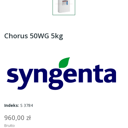
Chorus 50WG 5kg
Indeks:
S 3784
960,00 zł
Brutto