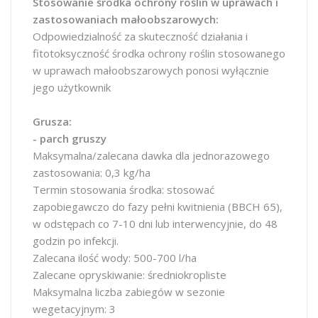
Stosowanie środka ochrony roślin w uprawach i
zastosowaniach małoobszarowych:
Odpowiedzialność za skuteczność działania i
fitotoksyczność środka ochrony roślin stosowanego
w uprawach małoobszarowych ponosi wyłącznie
jego użytkownik
Grusza:
- parch gruszy
Maksymalna/zalecana dawka dla jednorazowego
zastosowania: 0,3 kg/ha
Termin stosowania środka: stosować
zapobiegawczo do fazy pełni kwitnienia (BBCH 65),
w odstępach co 7-10 dni lub interwencyjnie, do 48
godzin po infekcji.
Zalecana ilość wody: 500-700 l/ha
Zalecane opryskiwanie: średniokropliste
Maksymalna liczba zabiegów w sezonie
wegetacyjnym: 3