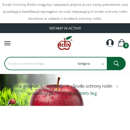
Środki Ochrony Roślin mogą być nabywane jedynie przez osoby pełnoletnie oraz
posiadające kwalifikacje wymagane od osób nabywających środki ochrony roślin
określone w ustawie o środkach ochrony roślin.
WITAMY W ACTIV!!!
0
Strona główna
Produkty
Środki ochrony roślin
Grzybobójcze
Chorus 50WG 5kg