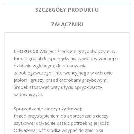
SZCZEGÓŁY PRODUKTU
ZAŁĄCZNIKI
CHORUS 50 WG
jest środkiem grzybobójczym, w
formie granul do sporządzania zawiesiny wodnej o
działaniu wgłębnym, do stosowania
zapobiegawczego i interwencyjnego w ochronie
jabłoni i gruszy przed chorobami grzybowymi.
Środek stosować przy użyciu opryskiwaczy
sadowniczych.
Sporządzanie cieczy użytkowej:
Przed przystąpieniem do sporządzania cieczy
użytkowej dokładnie ustalić potrzebną jej ilość.
Odważoną ilość środka wsypać do zbiornika