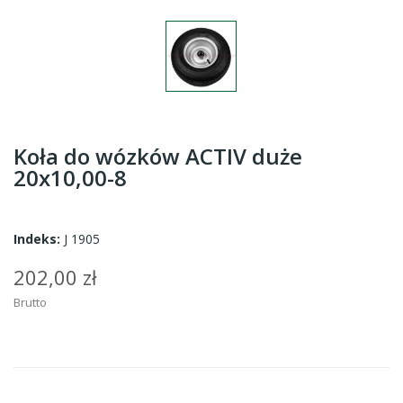
Koła do wózków ACTIV duże
20x10,00-8
Indeks:
J 1905
202,00 zł
Brutto