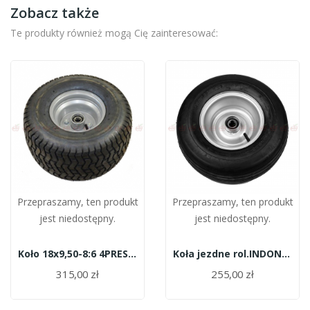
Zobacz także
Te produkty również mogą Cię zainteresować:
Przepraszamy, ten produkt
Przepraszamy, ten produkt
jest niedostępny.
jest niedostępny.
Koło 18x9,50-8:6 4PREST52
Koła jezdne rol.INDON 16x6,50-8 kpl. 6PR ST31
315,00 zł
255,00 zł